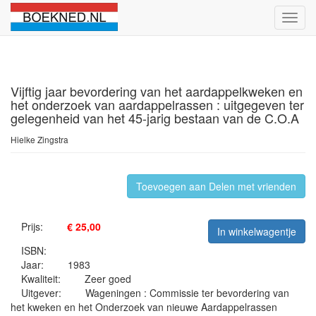
Schak
naviga
Vijftig jaar bevordering van het aardappelkweken en
het onderzoek van aardappelrassen : uitgegeven ter
gelegenheid van het 45-jarig bestaan van de C.O.A
Hielke Zingstra
Toevoegen aan Delen met vrienden
Prijs:
€ 25,00
In winkelwagentje
ISBN:
Jaar:
1983
Kwaliteit:
Zeer goed
Uitgever:
Wageningen : Commissie ter bevordering van
het kweken en het Onderzoek van nieuwe Aardappelrassen