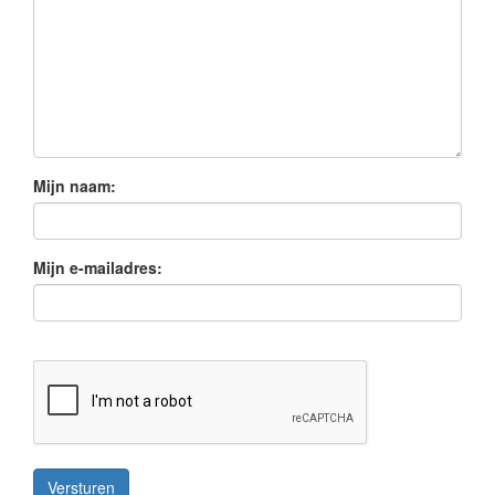
Mijn naam:
Mijn e-mailadres:
Versturen