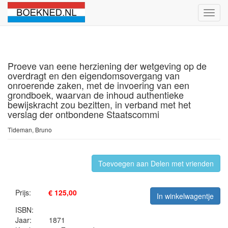
Schak
naviga
Proeve van eene herziening der wetgeving op de
overdragt en den eigendomsovergang van
onroerende zaken, met de invoering van een
grondboek, waarvan de inhoud authentieke
bewijskracht zou bezitten, in verband met het
verslag der ontbondene Staatscommi
Tideman, Bruno
Toevoegen aan Delen met vrienden
Prijs:
€ 125,00
In winkelwagentje
ISBN:
Jaar:
1871