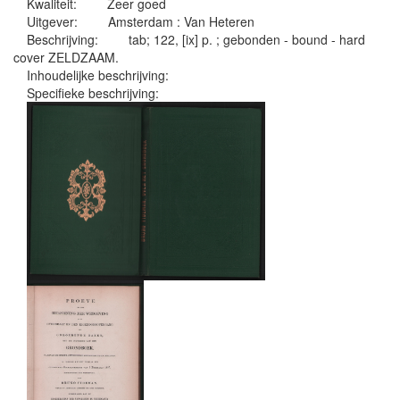
Kwaliteit:
Zeer goed
Uitgever:
Amsterdam : Van Heteren
Beschrijving:
tab; 122, [ix] p. ; gebonden - bound - hard
cover ZELDZAAM.
Inhoudelijke beschrijving:
Specifieke beschrijving: