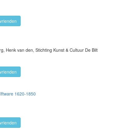
vrienden
g, Henk van den, Stichting Kunst & Cultuur De Bilt
vrienden
elftware 1620-1850
vrienden