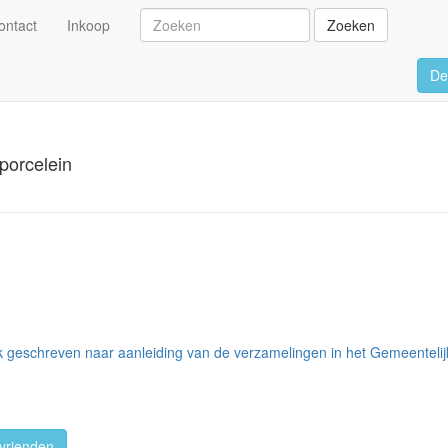
ontact
Inkoop
Zoeken
De
porcelein
 geschreven naar aanleiding van de verzamelingen in het Gemeentel
vrienden