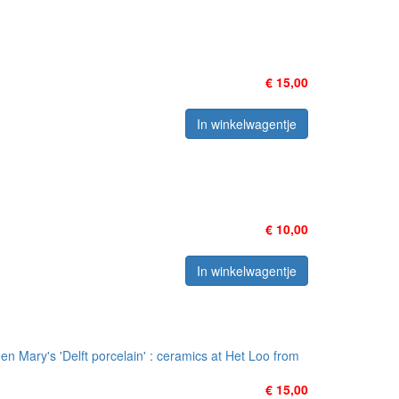
€ 15,00
In winkelwagentje
€ 10,00
In winkelwagentje
ueen Mary's 'Delft porcelain' : ceramics at Het Loo from
€ 15,00