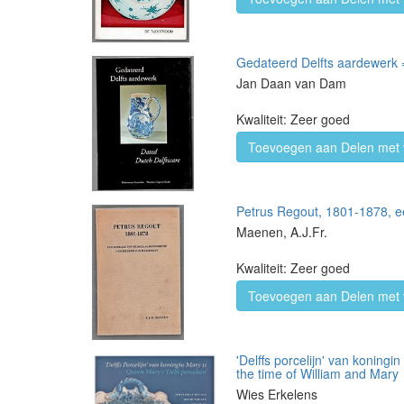
Gedateerd Delfts aardewerk 
Jan Daan van Dam
Kwaliteit: Zeer goed
Toevoegen aan Delen met 
Petrus Regout, 1801-1878, ee
Maenen, A.J.Fr.
Kwaliteit: Zeer goed
Toevoegen aan Delen met 
'Delffs porcelijn' van koningi
the time of William and Mary
Wies Erkelens