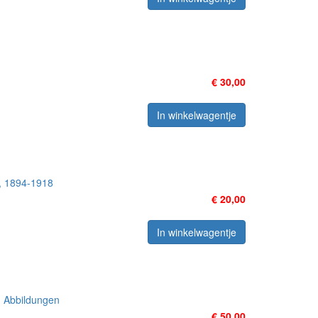
€ 30,00
In winkelwagentje
t, 1894-1918
€ 20,00
In winkelwagentje
en Abbildungen
€ 50,00