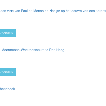
 een visie van Paul en Menno de Nooijer op het oeuvre van een kerami
vrienden
um Meermanno-Westreenianum te Den Haag
vrienden
s handbook.