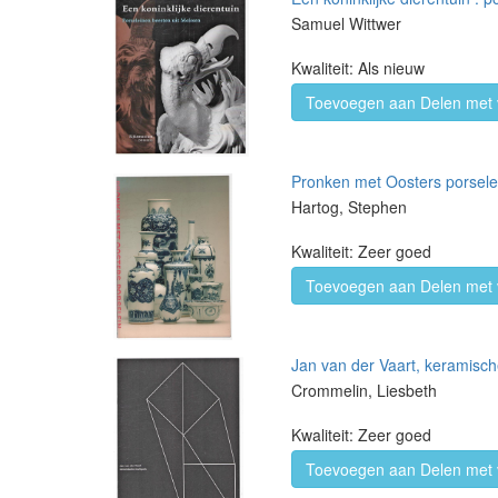
Samuel Wittwer
Kwaliteit: Als nieuw
Toevoegen aan Delen met 
Pronken met Oosters porsele
Hartog, Stephen
Kwaliteit: Zeer goed
Toevoegen aan Delen met 
Jan van der Vaart, keramisch
Crommelin, Liesbeth
Kwaliteit: Zeer goed
Toevoegen aan Delen met 