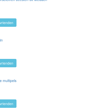
vrienden
in
vrienden
e multipels
vrienden