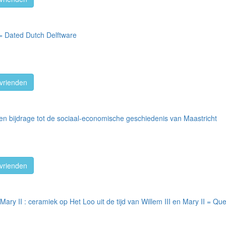
= Dated Dutch Delftware
vrienden
n bijdrage tot de sociaal-economische geschiedenis van Maastricht
vrienden
n Mary II : ceramiek op Het Loo uit de tijd van Willem III en Mary II = Q