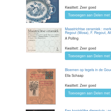
Kwaliteit: Zeer goed
Toevoegen aan Delen met 
Maastrichtse ceramiek : merk
Regout (Mosa), F. Regout, A
A Polling
Kwaliteit: Zeer goed
Toevoegen aan Delen met 
Bloemen op tegels in de Goude
Ella Schaap
Kwaliteit: Zeer goed
Toevoegen aan Delen met 
Een koninklijke dierentuin : 