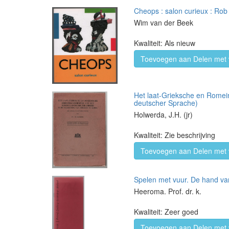
Cheops : salon curieux : Rob 
Wim van der Beek
Kwaliteit: Als nieuw
Toevoegen aan Delen met 
Het laat-Grieksche en Romei
deutscher Sprache)
Holwerda, J.H. (jr)
Kwaliteit: Zie beschrijving
Toevoegen aan Delen met 
Spelen met vuur. De hand van
Heeroma. Prof. dr. k.
Kwaliteit: Zeer goed
Toevoegen aan Delen met 