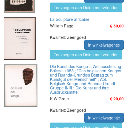
Toevoegen aan Delen met vrienden
La Sculpture africaine
William Fagg
€ 50,00
Kwaliteit: Zeer goed
In winkelwagentje
Toevoegen aan Delen met vrienden
Die Kunst des Kongo : [Weltausstellung
Brüssel 1958 ; "Des belgischen Kongos
und Ruanda-Urundies Beitrag zum
Kunstgut der Menschheit" ; Abt.
Belgisch-Kongo und Ruanda Urundi
Gruppe II-III : Die Kunst und ihre
Ausdrucksmittel
K W Grote
€ 20,00
Kwaliteit: Zeer goed
In winkelwagentje
Toevoegen aan Delen met vrienden