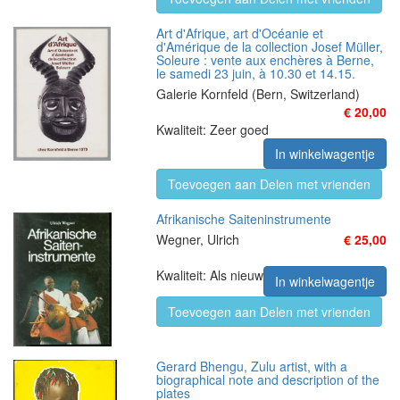
Art d'Afrique, art d'Océanie et
d'Amérique de la collection Josef Müller,
Soleure : vente aux enchères à Berne,
le samedi 23 juin, à 10.30 et 14.15.
Galerie Kornfeld (Bern, Switzerland)
€ 20,00
Kwaliteit: Zeer goed
In winkelwagentje
Toevoegen aan Delen met vrienden
Afrikanische Saiteninstrumente
Wegner, Ulrich
€ 25,00
Kwaliteit: Als nieuw
In winkelwagentje
Toevoegen aan Delen met vrienden
Gerard Bhengu, Zulu artist, with a
biographical note and description of the
plates