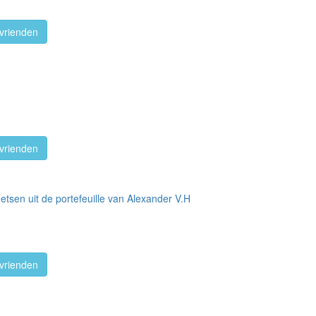
vrienden
vrienden
hetsen uit de portefeuille van Alexander V.H
vrienden