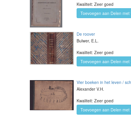
Kwaliteit: Zeer goed
Toevoegen aan Delen met 
De roover
Bulwer, E.L.
Kwaliteit: Zeer goed
Toevoegen aan Delen met 
Vier boeken in het leven / sc
Alexander V.H.
Kwaliteit: Zeer goed
Toevoegen aan Delen met 