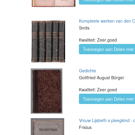
Kompleete werken van den 
Smits
Kwaliteit: Zeer goed
Toevoegen aan Delen met 
Gedichte
Gottfried August Bürger
Kwaliteit: Zeer goed
Toevoegen aan Delen met 
Vrouw Lijsbeth s pleegkind : 
Frisius