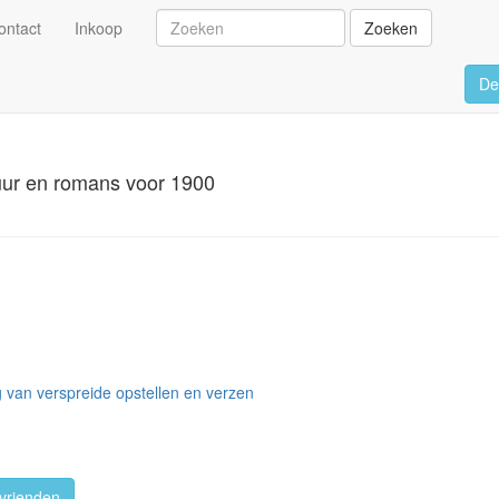
ontact
Inkoop
Zoeken
De
atuur en romans voor 1900
 van verspreide opstellen en verzen
vrienden