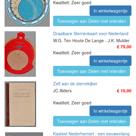
Kwaliteit: Zeer goed
In winkelwagentje
Toevoegen aan Delen met vrienden
Draaibare Sterrenkaart voor Nederland
W.G. Ten Houte De Lange - J.K. Mulder
€ 75,00
Kwaliteit: Zeer goed
In winkelwagentje
Toevoegen aan Delen met vrienden
Zelf aan de sterrekijker
JC Alders
€ 10,00
Kwaliteit: Zeer goed
In winkelwagentje
Toevoegen aan Delen met vrienden
Kasteel Nederhemert : een eeuwenlang