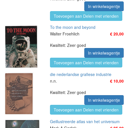
In winkelwagentje
Toevoegen aan Delen met vrienden
To the moon and beyond
Walter Froehlich
€ 20,00
Kwaliteit: Zeer goed
In winkelwagentje
Toevoegen aan Delen met vrienden
die nederlandse grafiese industrie
n.n.
€ 10,00
Kwaliteit: Zeer goed
In winkelwagentje
Toevoegen aan Delen met vrienden
Geillustreerde atlas van het universum