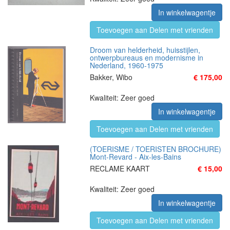
In winkelwagentje
Toevoegen aan Delen met vrienden
Droom van helderheid, huisstijlen,
ontwerpbureaus en modernisme in
Nederland, 1960-1975
Bakker, Wibo
€ 175,00
Kwaliteit: Zeer goed
In winkelwagentje
Toevoegen aan Delen met vrienden
(TOERISME / TOERISTEN BROCHURE)
Mont-Revard - Aix-les-Bains
RECLAME KAART
€ 15,00
Kwaliteit: Zeer goed
In winkelwagentje
Toevoegen aan Delen met vrienden