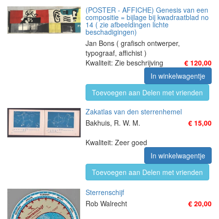
(POSTER - AFFICHE) Genesis van een
compositie = bijlage bij kwadraatblad no
14 ( zie afbeeldingen lichte
beschadigingen)
Jan Bons ( grafisch ontwerper,
typograaf, affichist )
Kwaliteit: Zie beschrijving
€ 120,00
In winkelwagentje
Toevoegen aan Delen met vrienden
Zakatlas van den sterrenhemel
Bakhuis, R. W. M.
€ 15,00
Kwaliteit: Zeer goed
In winkelwagentje
Toevoegen aan Delen met vrienden
Sterrenschijf
Rob Walrecht
€ 20,00