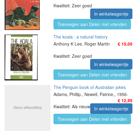
Kwaliteit: Zeer goed
In winkelwagentje
Toevoegen aan Delen met vrienden
The koala : a natural history
Anthony K Lee, Roger Martin
€ 15,00
Kwaliteit: Zeer goed
In winkelwagentje
Toevoegen aan Delen met vrienden
The Penguin book of Australian jokes
Adams, Phillip., Newell, Patrice,, 1956-
€ 12,95
Kwaliteit: Als nieuw
In winkelwagentje
Toevoegen aan Delen met vrienden