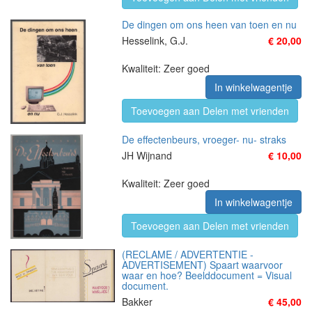
De dingen om ons heen van toen en nu
Hesselink, G.J.
€ 20,00
Kwaliteit: Zeer goed
In winkelwagentje
Toevoegen aan Delen met vrienden
De effectenbeurs, vroeger- nu- straks
JH Wijnand
€ 10,00
Kwaliteit: Zeer goed
In winkelwagentje
Toevoegen aan Delen met vrienden
(RECLAME / ADVERTENTIE -
ADVERTISEMENT) Spaart waarvoor
waar en hoe? Beelddocument = Visual
document.
Bakker
€ 45,00