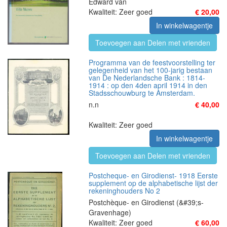
Edward van
Kwaliteit: Zeer goed
€ 20,00
In winkelwagentje
Toevoegen aan Delen met vrienden
Programma van de feestvoorstelling ter
gelegenheid van het 100-jarig bestaan
van De Nederlandsche Bank : 1814-
1914 : op den 4den april 1914 in den
Stadsschouwburg te Amsterdam.
n.n
€ 40,00
Kwaliteit: Zeer goed
In winkelwagentje
Toevoegen aan Delen met vrienden
Postcheque- en Girodienst- 1918 Eerste
supplement op de alphabetische lijst der
rekeninghouders No 2
Postchèque- en Girodienst (&#39;s-
Gravenhage)
Kwaliteit: Zeer goed
€ 60,00