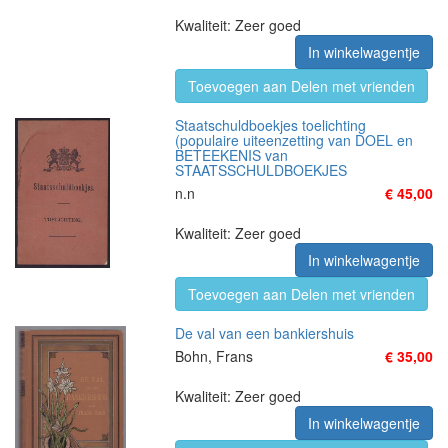
Kwaliteit: Zeer goed
In winkelwagentje
Toevoegen aan Delen met vrienden
Staatschuldboekjes toelichting
(populaire uiteenzetting van DOEL en
BETEEKENIS van
STAATSSCHULDBOEKJES
n.n
€ 45,00
Kwaliteit: Zeer goed
In winkelwagentje
Toevoegen aan Delen met vrienden
De val van een bankiershuis
Bohn, Frans
€ 35,00
Kwaliteit: Zeer goed
In winkelwagentje