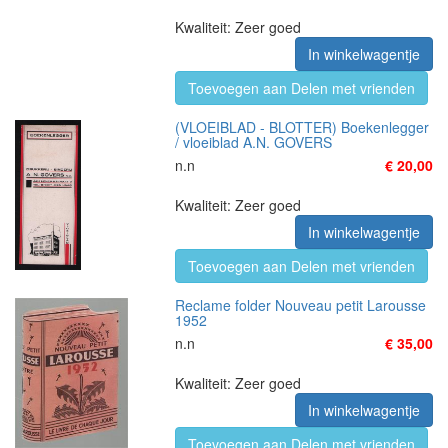
Kwaliteit: Zeer goed
In winkelwagentje
Toevoegen aan Delen met vrienden
(VLOEIBLAD - BLOTTER) Boekenlegger
/ vloeiblad A.N. GOVERS
n.n
€ 20,00
Kwaliteit: Zeer goed
In winkelwagentje
Toevoegen aan Delen met vrienden
Reclame folder Nouveau petit Larousse
1952
n.n
€ 35,00
Kwaliteit: Zeer goed
In winkelwagentje
Toevoegen aan Delen met vrienden