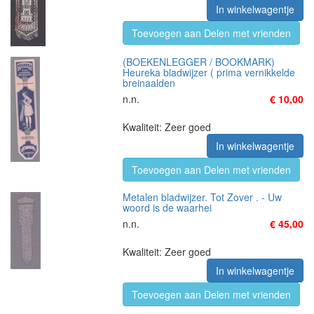
In winkelwagentje
Toevoegen aan Delen met vrienden
(BOEKENLEGGER / BOOKMARK)
Heureka bladwijzer ( prima vernikkelde
breinaalden
n.n.
€ 10,00
Kwaliteit: Zeer goed
In winkelwagentje
Toevoegen aan Delen met vrienden
Metalen bladwijzer. Tot Zover . - Uw
woord is de waarhei
n.n.
€ 45,00
Kwaliteit: Zeer goed
In winkelwagentje
Toevoegen aan Delen met vrienden