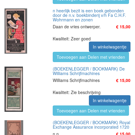
n heerlijk bezit is een boek gebonden
door de n.v. boekbinderij v/h Fa C.H.F.
Wohrmann en zonen
Daan de vries ontwerper.
€ 15,00
Kwaliteit: Zeer goed
In winkelwagentje
Toevoegen aan Delen met vrienden
(BOEKENLEGGER / BOOKMARK) De
Williams Schrijfmachines
Williams Schrijfmachines
€ 15,00
Kwaliteit: Zie beschrijving
In winkelwagentje
Toevoegen aan Delen met vrienden
(BOEKENLEGGER / BOOKMARK) Royal
Exchange Assurance incorporated 1720
n.n
€ 15,00