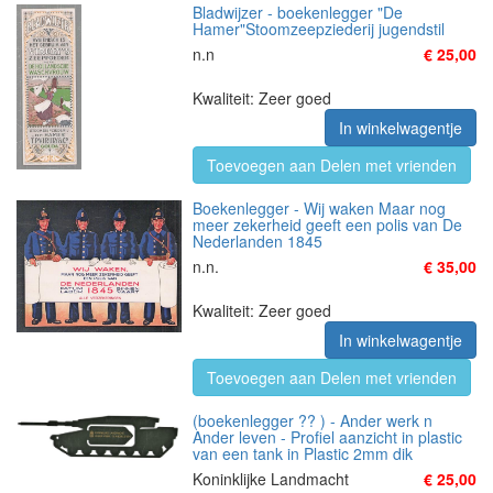
Bladwijzer - boekenlegger "De
Hamer"Stoomzeepziederij jugendstil
n.n
€ 25,00
Kwaliteit: Zeer goed
In winkelwagentje
Toevoegen aan Delen met vrienden
Boekenlegger - Wij waken Maar nog
meer zekerheid geeft een polis van De
Nederlanden 1845
n.n.
€ 35,00
Kwaliteit: Zeer goed
In winkelwagentje
Toevoegen aan Delen met vrienden
(boekenlegger ?? ) - Ander werk n
Ander leven - Profiel aanzicht in plastic
van een tank in Plastic 2mm dik
Koninklijke Landmacht
€ 25,00