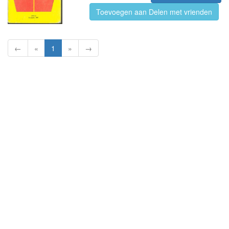
Toevoegen aan Delen met vrienden
←
«
1
»
→