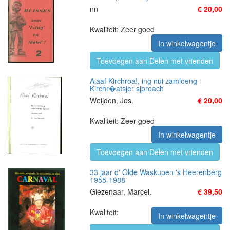
nn
€ 20,00
Kwaliteit: Zeer goed
In winkelwagentje
Toevoegen aan Delen met vrienden
Alaaf Kirchroa!, ing nui zamloeng i
Kirchr�atsjer sjproach
Weijden, Jos.
€ 20,00
Kwaliteit: Zeer goed
In winkelwagentje
Toevoegen aan Delen met vrienden
33 jaar dʹ Olde Waskupen 's Heerenberg
1955-1988
Giezenaar, Marcel.
€ 39,50
Kwaliteit:
In winkelwagentje