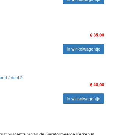
€ 35,00
In winkelwagentje
ort / deel 2
€ 40,00
In winkelwagentje
rustingscentrum van de Gereformeerde Kerken in