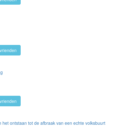
vrienden
ag
vrienden
n het ontstaan tot de afbraak van een echte volksbuurt