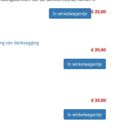
€ 22,00
In winkelwagentje
ing van dankzegging
€ 20,00
In winkelwagentje
€ 35,00
In winkelwagentje