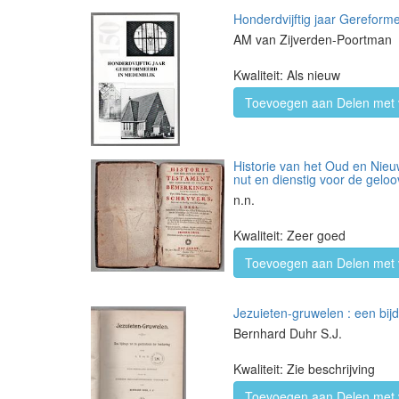
Honderdvijftig jaar Gereform
AM van Zijverden-Poortman
Kwaliteit: Als nieuw
Toevoegen aan Delen met 
Historie van het Oud en Nieu
nut en dienstig voor de geloo
n.n.
Kwaliteit: Zeer goed
Toevoegen aan Delen met 
Jezuieten-gruwelen : een bij
Bernhard Duhr S.J.
Kwaliteit: Zie beschrijving
Toevoegen aan Delen met 