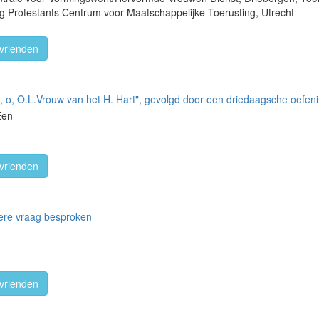
ig Protestants Centrum voor Maatschappelijke Toerusting, Utrecht
vrienden
 o, O.L.Vrouw van het H. Hart", gevolgd door een driedaagsche oefen
Een
vrienden
ere vraag besproken
vrienden