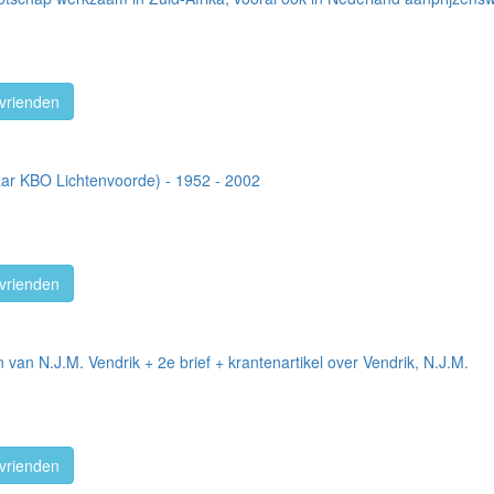
vrienden
jaar KBO Lichtenvoorde) - 1952 - 2002
vrienden
 van N.J.M. Vendrik + 2e brief + krantenartikel over Vendrik, N.J.M.
vrienden