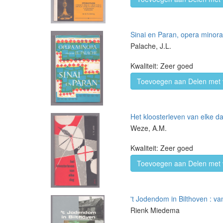
Sinai en Paran, opera minora
Palache, J.L.
Kwaliteit: Zeer goed
Toevoegen aan Delen met 
Het kloosterleven van elke d
Weze, A.M.
Kwaliteit: Zeer goed
Toevoegen aan Delen met 
't Jodendom in Bilthoven : va
Rienk Miedema