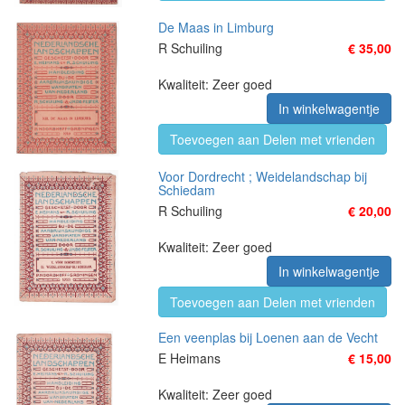
De Maas in Limburg
R Schuiling
€ 35,00
Kwaliteit: Zeer goed
In winkelwagentje
Toevoegen aan Delen met vrienden
Voor Dordrecht ; Weidelandschap bij
Schiedam
R Schuiling
€ 20,00
Kwaliteit: Zeer goed
In winkelwagentje
Toevoegen aan Delen met vrienden
Een veenplas bij Loenen aan de Vecht
E Heimans
€ 15,00
Kwaliteit: Zeer goed