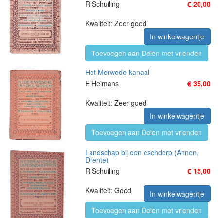
R Schuiling
€ 20,00
Kwaliteit: Zeer goed
In winkelwagentje
Toevoegen aan Delen met vrienden
Het Merwede-kanaal
E Heimans
€ 35,00
Kwaliteit: Zeer goed
In winkelwagentje
Toevoegen aan Delen met vrienden
Landschap bij een eschdorp (Annen,
Drente)
R Schuiling
€ 15,00
Kwaliteit: Goed
In winkelwagentje
Toevoegen aan Delen met vrienden