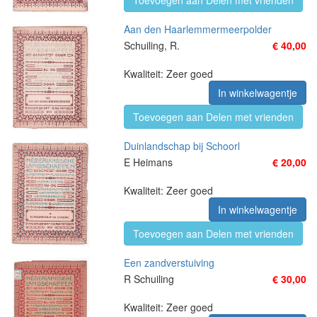
Toevoegen aan Delen met vrienden
Aan den Haarlemmermeerpolder
Schuiling, R.
€ 40,00
Kwaliteit: Zeer goed
In winkelwagentje
Toevoegen aan Delen met vrienden
Duinlandschap bij Schoorl
E Heimans
€ 20,00
Kwaliteit: Zeer goed
In winkelwagentje
Toevoegen aan Delen met vrienden
Een zandverstuiving
R Schuiling
€ 30,00
Kwaliteit: Zeer goed