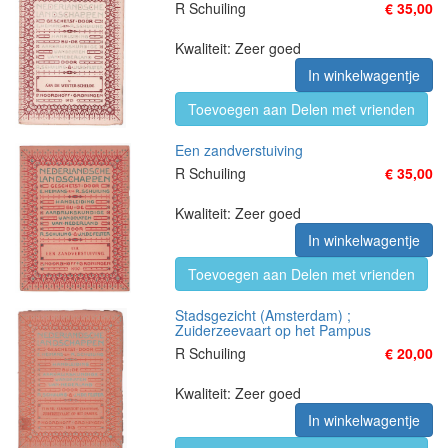
R Schuiling
€ 35,00
Kwaliteit: Zeer goed
In winkelwagentje
Toevoegen aan Delen met vrienden
Een zandverstuiving
R Schuiling
€ 35,00
Kwaliteit: Zeer goed
In winkelwagentje
Toevoegen aan Delen met vrienden
Stadsgezicht (Amsterdam) ;
Zuiderzeevaart op het Pampus
R Schuiling
€ 20,00
Kwaliteit: Zeer goed
In winkelwagentje