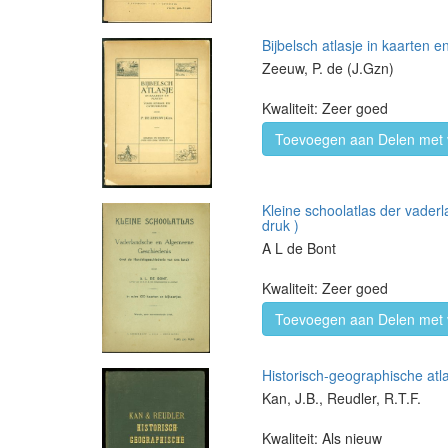
Bijbelsch atlasje in kaarten e
Zeeuw, P. de (J.Gzn)
Kwaliteit: Zeer goed
Toevoegen aan Delen met 
Kleine schoolatlas der vader
druk )
A L de Bont
Kwaliteit: Zeer goed
Toevoegen aan Delen met 
Historisch-geographische atl
Kan, J.B., Reudler, R.T.F.
Kwaliteit: Als nieuw