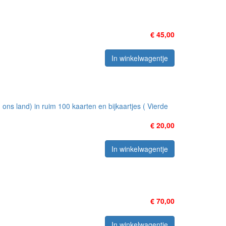
€ 45,00
In winkelwagentje
s land) in ruim 100 kaarten en bijkaartjes ( Vierde
€ 20,00
In winkelwagentje
€ 70,00
In winkelwagentje