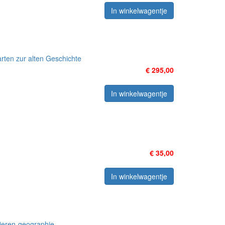
In winkelwagentje
arten zur alten Geschichte
€ 295,00
In winkelwagentje
€ 35,00
In winkelwagentje
dieren-geographie