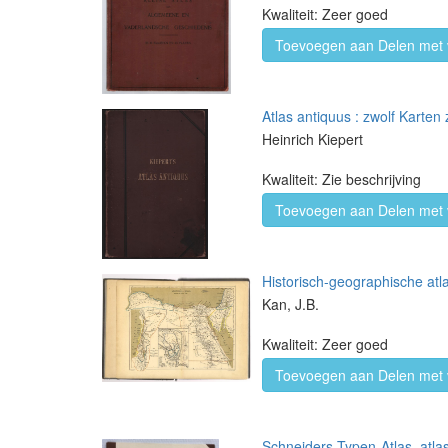
Kwaliteit: Zeer goed
Toevoegen aan Delen met 
Atlas antiquus : zwolf Karten
Heinrich Kiepert
Kwaliteit: Zie beschrijving
Toevoegen aan Delen met 
Historisch-geographische atl
Kan, J.B.
Kwaliteit: Zeer goed
Toevoegen aan Delen met 
Schneiders Typen-Atlas, atla