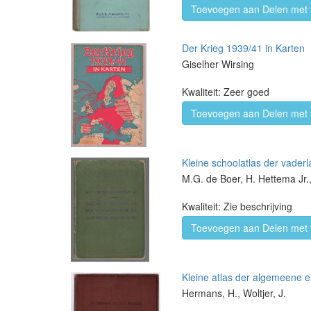
Toevoegen aan Delen met 
Der Krieg 1939/41 in Karten
Giselher Wirsing
Kwaliteit: Zeer goed
Toevoegen aan Delen met 
Kleine schoolatlas der vade
M.G. de Boer, H. Hettema Jr.
Kwaliteit: Zie beschrijving
Toevoegen aan Delen met 
Kleine atlas der algemeene e
Hermans, H., Woltjer, J.