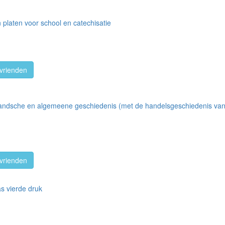
n platen voor school en catechisatie
vrienden
landsche en algemeene geschiedenis (met de handelsgeschiedenis van on
vrienden
as vierde druk