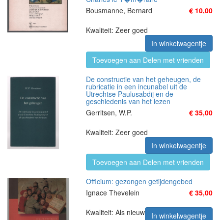
Bousmanne, Bernard
€ 10,00
Kwaliteit: Zeer goed
In winkelwagentje
Toevoegen aan Delen met vrienden
De constructie van het geheugen, de
rubricatie in een incunabel uit de
Utrechtse Paulusabdij en de
geschiedenis van het lezen
Gerritsen, W.P.
€ 35,00
Kwaliteit: Zeer goed
In winkelwagentje
Toevoegen aan Delen met vrienden
Officium: gezongen getijdengebed
Ignace Thevelein
€ 35,00
Kwaliteit: Als nieuw
In winkelwagentje