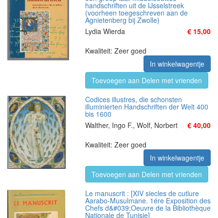
handschriften uit de IJsselstreek
(voorheen toegeschreven aan de
Agnietenberg bij Zwolle)
Lydia Wierda
€ 15,00
Kwaliteit: Zeer goed
In winkelwagentje
Toevoegen aan Delen met vrienden
Codices illustres, die schonsten
illuminierten Handschriften der Welt 400
bis 1600
Walther, Ingo F., Wolf, Norbert
€ 40,00
Kwaliteit: Zeer goed
In winkelwagentje
Toevoegen aan Delen met vrienden
Le manuscrit : [XIV siecles de cutlure
Aarabo-Musulmane. 1ére Exposition des
Chefs d&#039;Oeuvre de la Bibliothèque
Nationale de Tunisie]