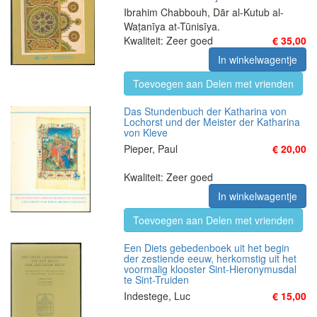
Ibrahim Chabbouh, Dār al-Kutub al-
Waṭanīya at-Tūnisīya.
Kwaliteit: Zeer goed
€ 35,00
In winkelwagentje
Toevoegen aan Delen met vrienden
Das Stundenbuch der Katharina von
Lochorst und der Meister der Katharina
von Kleve
Pieper, Paul
€ 20,00
Kwaliteit: Zeer goed
In winkelwagentje
Toevoegen aan Delen met vrienden
Een Diets gebedenboek uit het begin
der zestiende eeuw, herkomstig uit het
voormalig klooster Sint-Hieronymusdal
te Sint-Truiden
Indestege, Luc
€ 15,00