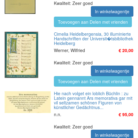
Kwaliteit: Zeer goed
In winkelwagentje
Toevoegen aan Delen met vrienden
Cimelia Heidelbergensia, 30 illuminierte
Handschriften der Universit�tsbibliothek
Heidelberg
Werner, Wilfried
€ 20,00
Kwaliteit: Zeer goed
In winkelwagentje
Toevoegen aan Delen met vrienden
Hie nach volget ein loblich Büchlin : zu
Latein gennannt Ars memorativa gar mit
vil seltzamen schönen Figuren von
künstlicher Gedächtnus...
n.n.
€ 95,00
Kwaliteit: Zeer goed
In winkelwagentje