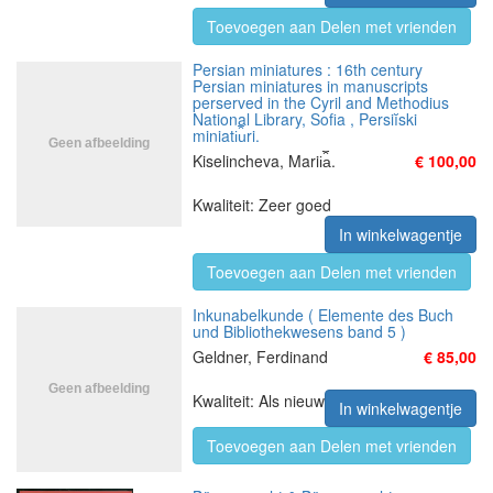
Toevoegen aan Delen met vrienden
Persian miniatures : 16th century
Persian miniatures in manuscripts
perserved in the Cyril and Methodius
National Library, Sofia , Persiĭski
miniati︠u︡ri.
Kiselincheva, Marii︠a︡.
€ 100,00
Kwaliteit: Zeer goed
In winkelwagentje
Toevoegen aan Delen met vrienden
Inkunabelkunde ( Elemente des Buch
und Bibliothekwesens band 5 )
Geldner, Ferdinand
€ 85,00
Kwaliteit: Als nieuw
In winkelwagentje
Toevoegen aan Delen met vrienden