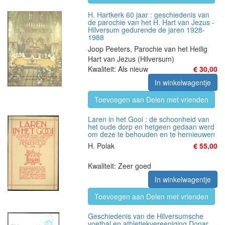
H. Hartkerk 60 jaar : geschiedenis van
de parochie van het H. Hart van Jezus -
Hilversum gedurende de jaren 1928-
1988
Joop Peeters, Parochie van het Heilig
Hart van Jezus (Hilversum)
Kwaliteit: Als nieuw
€ 30,00
In winkelwagentje
Toevoegen aan Delen met vrienden
Laren in het Gooi : de schoonheid van
het oude dorp en hetgeen gedaan werd
om deze te behouden en te hernieuwen
H. Polak
€ 55,00
Kwaliteit: Zeer goed
In winkelwagentje
Toevoegen aan Delen met vrienden
Geschiedenis van de Hilversumsche
voetbal en athletiekvereeniging Donar