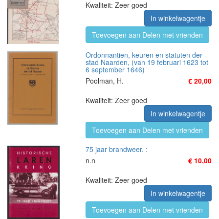
Kwaliteit: Zeer goed
In winkelwagentje
Toevoegen aan Delen met vrienden
Ordonnantien, keuren en statuten der
stad Naarden, (van 19 februari 1623 tot
6 september 1646)
Poolman, H.
€ 20,00
Kwaliteit: Zeer goed
In winkelwagentje
Toevoegen aan Delen met vrienden
75 jaar brandweer. :
n.n
€ 10,00
Kwaliteit: Zeer goed
In winkelwagentje
Toevoegen aan Delen met vrienden