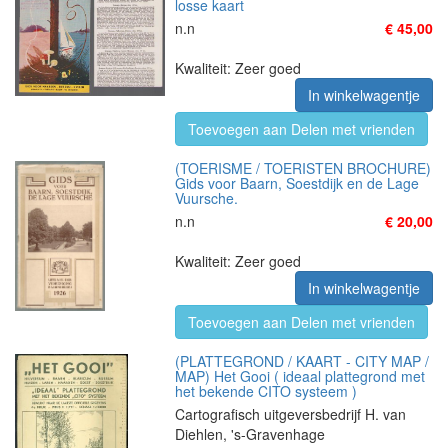
losse kaart
n.n
€ 45,00
Kwaliteit: Zeer goed
In winkelwagentje
Toevoegen aan Delen met vrienden
(TOERISME / TOERISTEN BROCHURE)
Gids voor Baarn, Soestdijk en de Lage
Vuursche.
n.n
€ 20,00
Kwaliteit: Zeer goed
In winkelwagentje
Toevoegen aan Delen met vrienden
(PLATTEGROND / KAART - CITY MAP /
MAP) Het Gooi ( ideaal plattegrond met
het bekende CITO systeem )
Cartografisch uitgeversbedrijf H. van
Diehlen, 's-Gravenhage