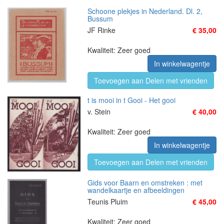
Schoone plekjes in Nederland. Dl. 2,
Bussum
JF Rinke
€ 35,00
Kwaliteit: Zeer goed
In winkelwagentje
Toevoegen aan Delen met vrienden
t is mooi in t Gooi - Het gooi
v. Stein
€ 40,00
Kwaliteit: Zeer goed
In winkelwagentje
Toevoegen aan Delen met vrienden
Gids voor Baarn en omstreken : met
wandelkaartje en afbeeldingen
Teunis Pluim
€ 45,00
Kwaliteit: Zeer goed