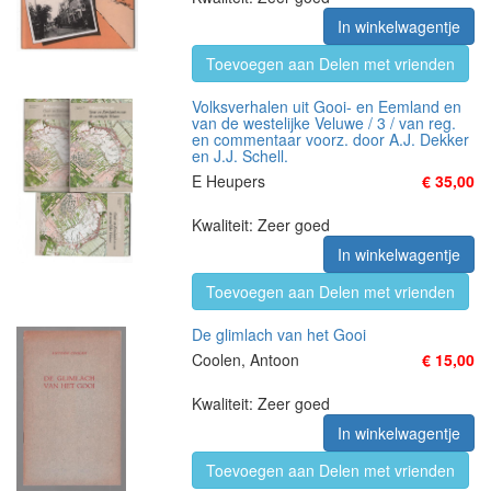
In winkelwagentje
Toevoegen aan Delen met vrienden
Volksverhalen uit Gooi- en Eemland en
van de westelijke Veluwe / 3 / van reg.
en commentaar voorz. door A.J. Dekker
en J.J. Schell.
E Heupers
€ 35,00
Kwaliteit: Zeer goed
In winkelwagentje
Toevoegen aan Delen met vrienden
De glimlach van het Gooi
Coolen, Antoon
€ 15,00
Kwaliteit: Zeer goed
In winkelwagentje
Toevoegen aan Delen met vrienden