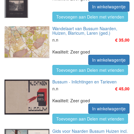
In winkelwagentje
Toevoegen aan Delen met vrienden
Wandelaart van Bussum Naarden,
Huizen, Blaricum, Laren (ged.)
n.n
€ 35,00
Kwaliteit: Zeer goed
In winkelwagentje
Toevoegen aan Delen met vrienden
Bussum - Inlichtingen en Tarieven
n.n
€ 45,00
Kwaliteit: Zeer goed
In winkelwagentje
Toevoegen aan Delen met vrienden
Gids voor Naarden Bussum Huizen incl.