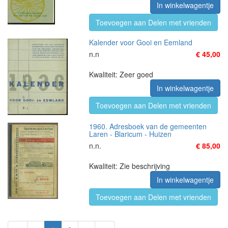
In winkelwagentje
Toevoegen aan Delen met vrienden
Kalender voor Gooi en Eemland
n.n
€ 45,00
Kwaliteit: Zeer goed
In winkelwagentje
Toevoegen aan Delen met vrienden
1960. Adresboek van de gemeenten
Laren - Blaricum - Huizen
n.n.
€ 85,00
Kwaliteit: Zie beschrijving
In winkelwagentje
Toevoegen aan Delen met vrienden