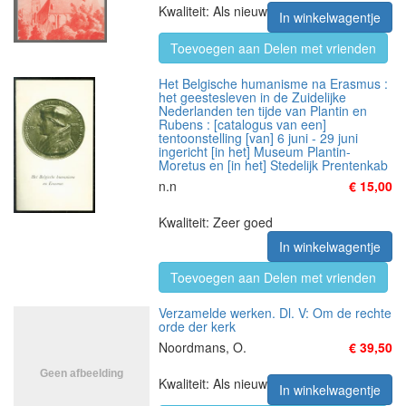
Kwaliteit: Als nieuw
In winkelwagentje
Toevoegen aan Delen met vrienden
Het Belgische humanisme na Erasmus :
het geestesleven in de Zuidelijke
Nederlanden ten tijde van Plantin en
Rubens : [catalogus van een]
tentoonstelling [van] 6 juni - 29 juni
ingericht [in het] Museum Plantin-
Moretus en [in het] Stedelijk Prentenkab
n.n
€ 15,00
Kwaliteit: Zeer goed
In winkelwagentje
Toevoegen aan Delen met vrienden
Verzamelde werken. Dl. V: Om de rechte
orde der kerk
Noordmans, O.
€ 39,50
Kwaliteit: Als nieuw
In winkelwagentje