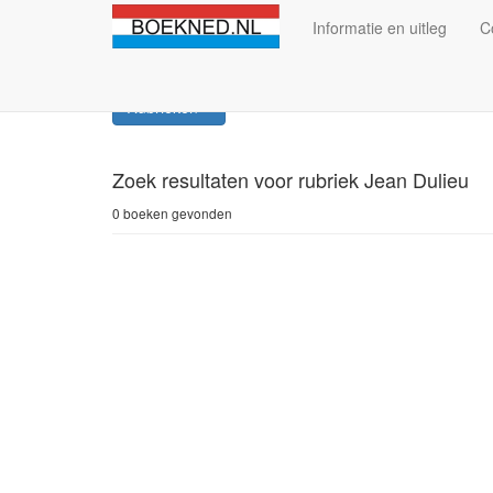
Informatie en uitleg
C
Rubrieken
Zoek resultaten
voor rubriek Jean Dulieu
0 boeken gevonden