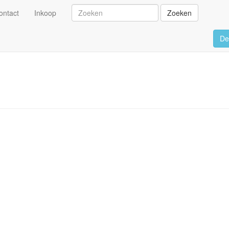
ontact
Inkoop
Zoeken
De