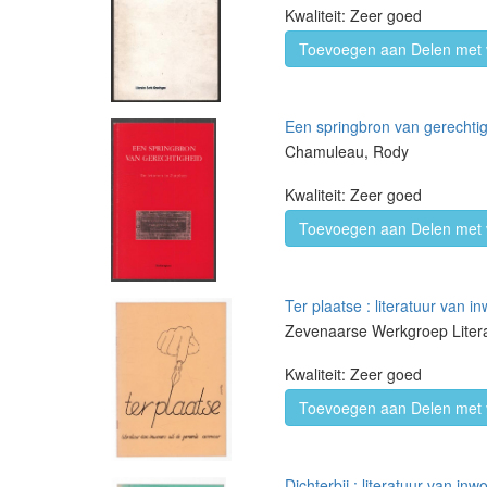
Kwaliteit: Zeer goed
Toevoegen aan Delen met 
Een springbron van gerechtig
Chamuleau, Rody
Kwaliteit: Zeer goed
Toevoegen aan Delen met 
Ter plaatse : literatuur van
Zevenaarse Werkgroep Litera
Kwaliteit: Zeer goed
Toevoegen aan Delen met 
Dichterbij : literatuur van i