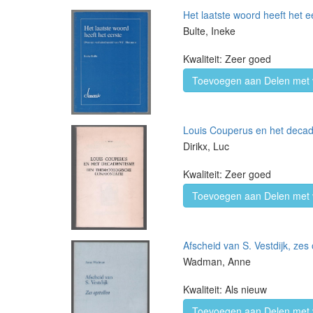
Het laatste woord heeft het 
Bulte, Ineke
Kwaliteit: Zeer goed
Toevoegen aan Delen met 
Louis Couperus en het decad
Dirikx, Luc
Kwaliteit: Zeer goed
Toevoegen aan Delen met 
Afscheid van S. Vestdijk, zes 
Wadman, Anne
Kwaliteit: Als nieuw
Toevoegen aan Delen met 