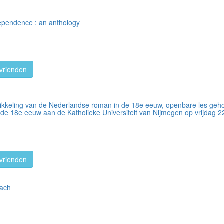
dependence : an anthology
vrienden
ikkeling van de Nederlandse roman in de 18e eeuw, openbare les geho
de 18e eeuw aan de Katholieke Universiteit van Nijmegen op vrijdag 2
vrienden
bach