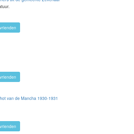
tuur.
vrienden
vrienden
ichot van de Mancha 1930-1931
vrienden