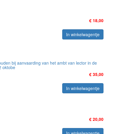
€ 18,00
In winkelwagentje
uden bij aanvaarding van het ambt van lector in de
2 oktobe
€ 35,00
In winkelwagentje
€ 20,00
In winkelwagentje