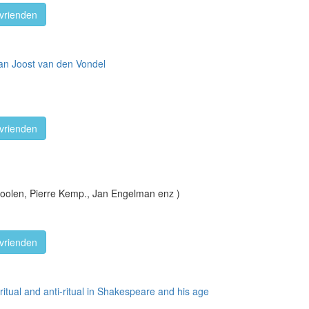
vrienden
van Joost van den Vondel
vrienden
olen, Pierre Kemp., Jan Engelman enz )
vrienden
ritual and anti-ritual in Shakespeare and his age