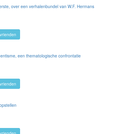
eerste, over een verhalenbundel van W.F. Hermans
vrienden
entisme, een thematologische confrontatie
vrienden
opstellen
vrienden