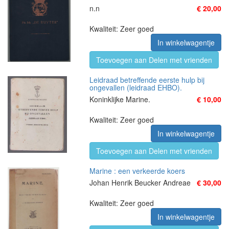
n.n
€ 20,00
Kwaliteit: Zeer goed
In winkelwagentje
Toevoegen aan Delen met vrienden
Leidraad betreffende eerste hulp bij
ongevallen (leidraad EHBO).
Koninklijke Marine.
€ 10,00
Kwaliteit: Zeer goed
In winkelwagentje
Toevoegen aan Delen met vrienden
Marine : een verkeerde koers
Johan Henrik Beucker Andreae
€ 30,00
Kwaliteit: Zeer goed
In winkelwagentje