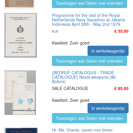
Toevoegen aan Delen met vrienden
Programme for the visit of the Royal
Netherlands Navy Squadron at Jakarta
Indonesia April 28th - May 2nd 1979
n.n
€ 35,00
Kwaliteit: Zeer goed
In winkelwagentje
Toevoegen aan Delen met vrienden
(BEDRIJF CATALOGUS - TRADE
CATALOGUE) Naval weapons (Ab
Bofors)
SALE CATALOGUE
€ 85,00
Kwaliteit: Zeer goed
In winkelwagentje
Toevoegen aan Delen met vrienden
Hr. Ms. Urania, caveo non timeo