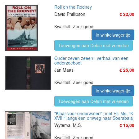
Roll on the Rodney
David Phillipson
€ 22,00
Kwaliteit: Zeer goed
In winkelwagentje
Toevoegen aan Delen met vrienden
Onder zeven zeeen : verhaal van een
onderzeeboot
Jan Maas
€ 25,00
Kwaliteit: Zeer goed
In winkelwagentje
Toevoegen aan Delen met vrienden
"Klaar voor onderwater!", met Hr. Ms. "K
XVIII" langs een omweg naar Soerabaia
Wytema, M.S.
€ 15,00
Kwaliteit: Zeer goed