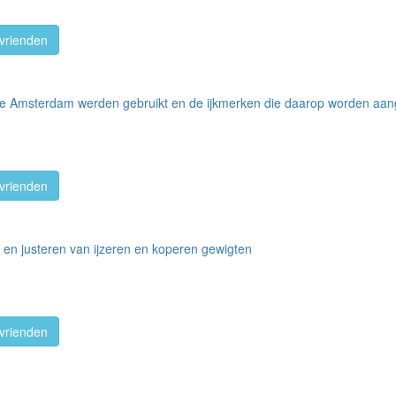
vrienden
te Amsterdam werden gebruikt en de ijkmerken die daarop worden aan
vrienden
n en justeren van ijzeren en koperen gewigten
vrienden