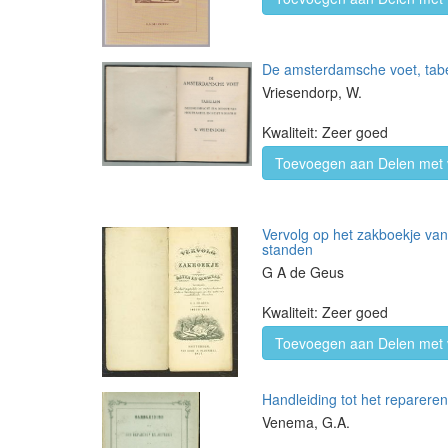
De amsterdamsche voet, tabel
Vriesendorp, W.
Kwaliteit: Zeer goed
Toevoegen aan Delen met 
Vervolg op het zakboekje van
standen
G A de Geus
Kwaliteit: Zeer goed
Toevoegen aan Delen met 
Handleiding tot het reparere
Venema, G.A.