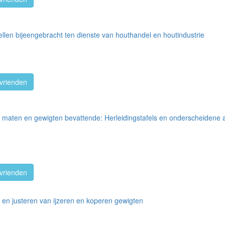
len bijeengebracht ten dienste van houthandel en houtindustrie
vrienden
 maten en gewigten bevattende: Herleidingstafels en onderscheidene a
vrienden
n en justeren van ijzeren en koperen gewigten