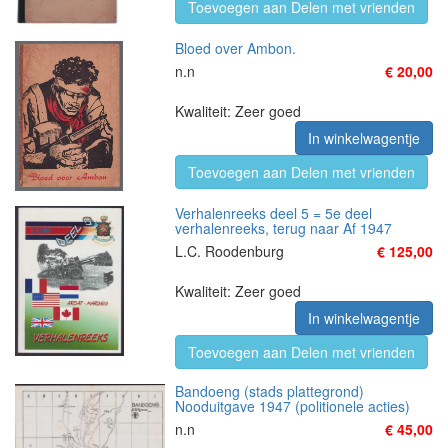
Toevoegen aan Delen met vrienden
Bloed over Ambon.
n.n
€ 20,00
Kwaliteit: Zeer goed
In winkelwagentje
Toevoegen aan Delen met vrienden
Verhalenreeks deel 5 = 5e deel
verhalenreeks, terug naar Af 1947
L.C. Roodenburg
€ 125,00
Kwaliteit: Zeer goed
In winkelwagentje
Toevoegen aan Delen met vrienden
Bandoeng (stads plattegrond)
Nooduitgave 1947 (politionele acties)
n.n
€ 45,00