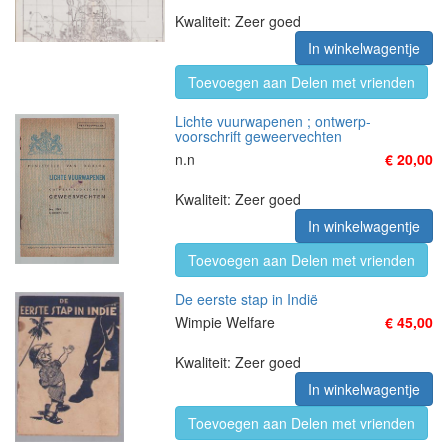
Kwaliteit: Zeer goed
In winkelwagentje
Toevoegen aan Delen met vrienden
Lichte vuurwapenen ; ontwerp-
voorschrift geweervechten
n.n
€ 20,00
Kwaliteit: Zeer goed
In winkelwagentje
Toevoegen aan Delen met vrienden
De eerste stap in Indie͏̈
Wimpie Welfare
€ 45,00
Kwaliteit: Zeer goed
In winkelwagentje
Toevoegen aan Delen met vrienden