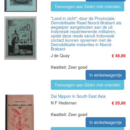
Toevoegen aan Delen met vrienden
"Land in zicht": door de Provinciale
Demobilisatie Raad Noord-Brabant als
wegwijzer aangeboden aan de uit
Indonesië repatrieerende militairen,
opdat deze reeds vanuit Indonesië
contact kunnen opnemen met de
Demobilisatie-instanties in Noord-
Brabant
J de Quay
€ 45,00
Kwaliteit: Zeer goed
In winkelwagentje
Toevoegen aan Delen met vrienden
Dai Nippon in South East Asia
N F Hedeman
€ 25,00
Kwaliteit: Zeer goed
In winkelwagentje