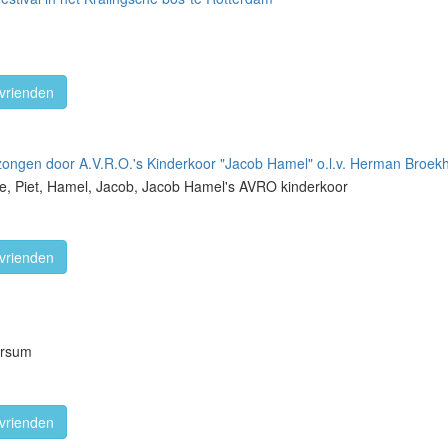
vrienden
gezongen door A.V.R.O.'s Kinderkoor "Jacob Hamel" o.l.v. Herman Broek
, Piet, Hamel, Jacob, Jacob Hamel's AVRO kinderkoor
vrienden
ersum
vrienden