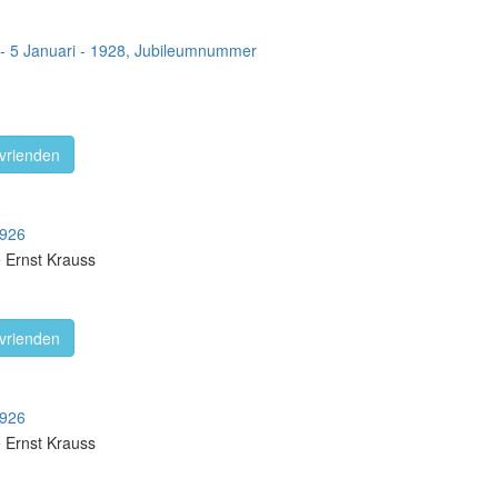
 - 5 Januari - 1928, Jubileumnummer
vrienden
1926
e Ernst Krauss
vrienden
1926
e Ernst Krauss