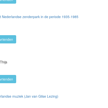
t Nederlandse zenderpark in de periode 1935-1985
vrienden
Thijs
vrienden
rlandse muziek (Jan van Gilse Lezing)