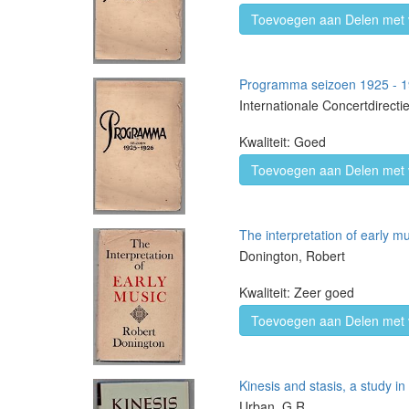
Toevoegen aan Delen met 
Programma seizoen 1925 - 
Internationale Concertdirecti
Kwaliteit: Goed
Toevoegen aan Delen met 
The interpretation of early m
Donington, Robert
Kwaliteit: Zeer goed
Toevoegen aan Delen met 
Kinesis and stasis, a study in
Urban, G.R.