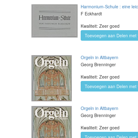
Harmonium-Schule : eine leich
F Eckhardt
Kwaliteit: Zeer goed
Toevoegen aan Delen met 
Orgeln in Altbayern
Georg Brenninger
Kwaliteit: Zeer goed
Toevoegen aan Delen met 
Orgeln in Altbayern
Georg Brenninger
Kwaliteit: Zeer goed
Toevoegen aan Delen met 