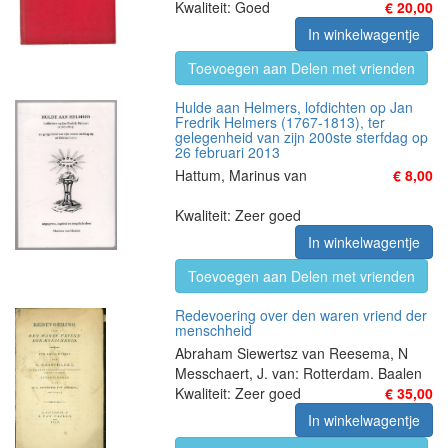
Kwaliteit: Goed
€ 20,00
In winkelwagentje
Toevoegen aan Delen met vrienden
Hulde aan Helmers, lofdichten op Jan
Fredrik Helmers (1767-1813), ter
gelegenheid van zijn 200ste sterfdag op
26 februari 2013
Hattum, Marinus van
€ 8,00
Kwaliteit: Zeer goed
In winkelwagentje
Toevoegen aan Delen met vrienden
Redevoering over den waren vriend der
menschheid
Abraham Siewertsz van Reesema, N
Messchaert, J. van: Rotterdam. Baalen
Kwaliteit: Zeer goed
€ 35,00
In winkelwagentje