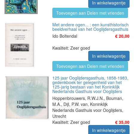
In winkelwagentje
Toevoegen aan Delen met vrienden
Met andere ogen... : een kunsthistorisch
beeldverhaal van het Ooglijdersgasthuis
Ido Boltendal
€ 20,00
Kwaliteit: Zeer goed
In winkelwagentje
Toevoegen aan Delen met vrienden
125 jaar Ooglijdersgasthuis, 1858-1983,
gedenkboek ter gelegenheid van het
125-jarig bestaan van het Koninklijk
Nederlands Gasthuis voor Ooglijders
Hoppenbrouwers, R.W.J.N., Bouman,
M.A., Dijl, P.W. van, Koninklijk
Nederlands Gasthuis voor Ooglijders,
Utrecht
Kwaliteit: Zeer goed
€ 35,00
In winkelwagentje