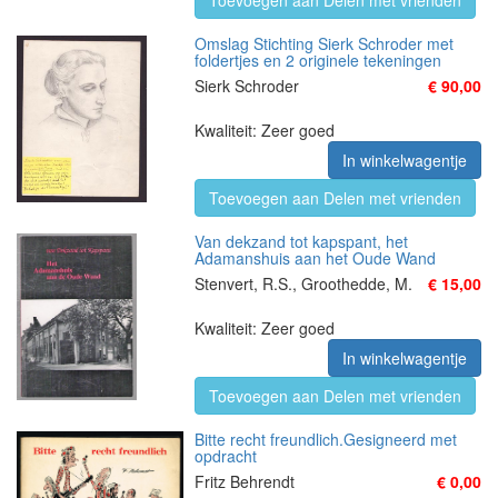
Toevoegen aan Delen met vrienden
Omslag Stichting Sierk Schroder met
foldertjes en 2 originele tekeningen
Sierk Schroder
€ 90,00
Kwaliteit: Zeer goed
In winkelwagentje
Toevoegen aan Delen met vrienden
Van dekzand tot kapspant, het
Adamanshuis aan het Oude Wand
Stenvert, R.S., Groothedde, M.
€ 15,00
Kwaliteit: Zeer goed
In winkelwagentje
Toevoegen aan Delen met vrienden
Bitte recht freundlich.Gesigneerd met
opdracht
Fritz Behrendt
€ 0,00