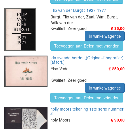
Flip van der Burgt : 1927-1977
Burgt, Flip van der, Zaal, Wim, Burgt,
Adik van der
Kwaliteit: Zeer goed
€ 35,00
In winkelwagentje
Toevoegen aan Delen met vrienden
Ida svaade Verden,(Original-lithografier)
[af forf.].
Else Vedel
€ 250,00
Kwaliteit: Zeer goed
In winkelwagentje
Toevoegen aan Delen met vrienden
holly moors tekening 1ste serie nummer
2
holy Moors
€ 90,00