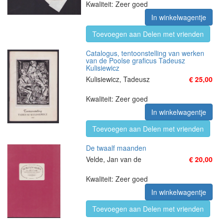
Kwaliteit: Zeer goed
In winkelwagentje
Toevoegen aan Delen met vrienden
Catalogus, tentoonstelling van werken
van de Poolse graficus Tadeusz
Kulisiewicz
Kulisiewicz, Tadeusz
€ 25,00
Kwaliteit: Zeer goed
In winkelwagentje
Toevoegen aan Delen met vrienden
De twaalf maanden
Velde, Jan van de
€ 20,00
Kwaliteit: Zeer goed
In winkelwagentje
Toevoegen aan Delen met vrienden