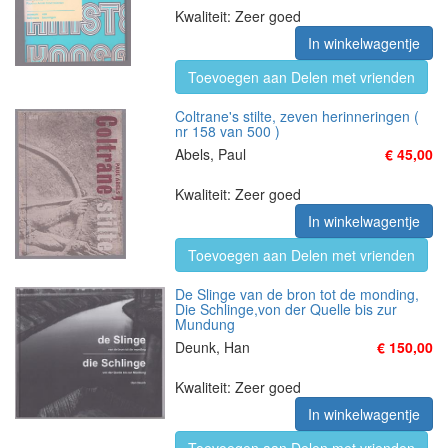
Kwaliteit: Zeer goed
In winkelwagentje
Toevoegen aan Delen met vrienden
Coltrane's stilte, zeven herinneringen (
nr 158 van 500 )
Abels, Paul
€ 45,00
Kwaliteit: Zeer goed
In winkelwagentje
Toevoegen aan Delen met vrienden
De Slinge van de bron tot de monding,
Die Schlinge,von der Quelle bis zur
Mundung
Deunk, Han
€ 150,00
Kwaliteit: Zeer goed
In winkelwagentje