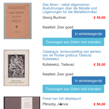
Das Atzen : nebst allgemeinen
Ausfuhrungen über die Metalle und
Legierungen für die Metalltechniker
Georg Buchner
€ 45,00
Kwaliteit: Zeer goed
In winkelwagentje
Toevoegen aan Delen met vrienden
Catalogus, tentoonstelling van werken
van de Poolse graficus Tadeusz
Kulisiewicz
Kulisiewicz, Tadeusz
€ 35,00
Kwaliteit: Zeer goed
In winkelwagentje
Toevoegen aan Delen met vrienden
Feest van het dieptepunt
Pilinszky, J�nos
€ 50,00