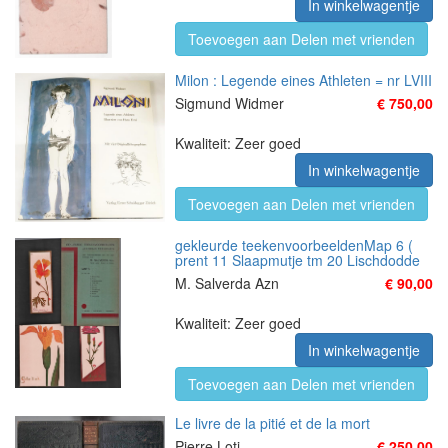
In winkelwagentje
Toevoegen aan Delen met vrienden
Milon : Legende eines Athleten = nr LVIII
Sigmund Widmer
€ 750,00
Kwaliteit: Zeer goed
In winkelwagentje
Toevoegen aan Delen met vrienden
gekleurde teekenvoorbeeldenMap 6 (
prent 11 Slaapmutje tm 20 Lischdodde
M. Salverda Azn
€ 90,00
Kwaliteit: Zeer goed
In winkelwagentje
Toevoegen aan Delen met vrienden
Le livre de la pitié et de la mort
Pierre Loti
€ 250,00