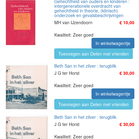
Gehechtheid van ouders en kinderen :
intergenerationele overdracht van
gehechtheid in theorie, (klinisch)
onderzoek en gevalsbeschrijvingen
MH van IJzendoorn
€ 10,00
Kwaliteit: Zeer goed
In winkelwagentje
Toevoegen aan Delen met vrienden
Beth San in het zilver : terugblik
J G ter Horst
€ 30,00
Kwaliteit: Zeer goed
In winkelwagentje
Toevoegen aan Delen met vrienden
Beth San in het zilver : terugblik
J G ter Horst
€ 30,00
Kwaliteit: Zeer goed