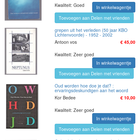
Kwaliteit: Goed
In winkelwagentje
Toevoegen aan Delen met vrienden
grepen uit het verleden (50 jaar KBO
Lichtenvoorde) - 1952 - 2002
Antoon vos
€ 45,00
Kwaliteit: Zeer goed
In winkelwagentje
Toevoegen aan Delen met vrienden
Oud worden hoe doe je dat? :
ervaringsdeskundigen aan het woord
Kor Bedee
€ 10,00
Kwaliteit: Zeer goed
In winkelwagentje
Toevoegen aan Delen met vrienden