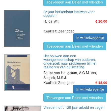
Toevoegen aan Delen met vrienden
25 jaar herkenbaar bouwen voor
ouderen
RJ de Wit
€ 20,00
Kwaliteit: Zeer goed
In winkelwagentje
Toevoegen aan Delen met vrienden
Het bouwen aan een
woongemeenschap van ouderen,
onderzoek naar problemen bij het
realiseren van huisvesting
Brinke van Hengstum, A.G.M. ten,
Stegink, M.S.J.
Kwaliteit: Zeer goed
€ 45,00
In winkelwagentje
Toevoegen aan Delen met vrienden
Vreedenhoff : 125 jaar arbeid en zegen