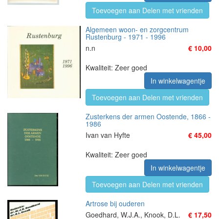
Toevoegen aan Delen met vrienden
Algemeen woon- en zorgcentrum
Rustenburg - 1971 - 1996
n.n
€ 10,00
Kwaliteit: Zeer goed
In winkelwagentje
Toevoegen aan Delen met vrienden
Zusterkens der armen Oostende, 1866 -
1986
Ivan van Hyfte
€ 45,00
Kwaliteit: Zeer goed
In winkelwagentje
Toevoegen aan Delen met vrienden
Artrose bij ouderen
Goedhard, W.J.A., Knook, D.L.
€ 17,50