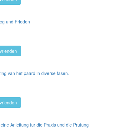
ieg und Frieden
vrienden
ting van het paard in diverse fasen.
vrienden
eine Anleitung fur die Praxis und die Prufung