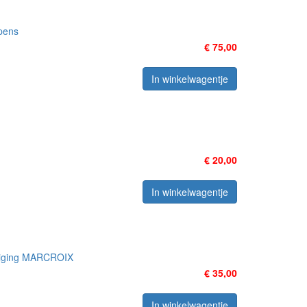
apens
€ 75,00
In winkelwagentje
€ 20,00
In winkelwagentje
eniging MARCROIX
€ 35,00
In winkelwagentje