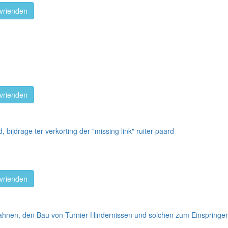
vrienden
vrienden
bijdrage ter verkorting der "missing link" ruiter-paard
vrienden
ahnen, den Bau von Turnier-Hindernissen und solchen zum Einspringe