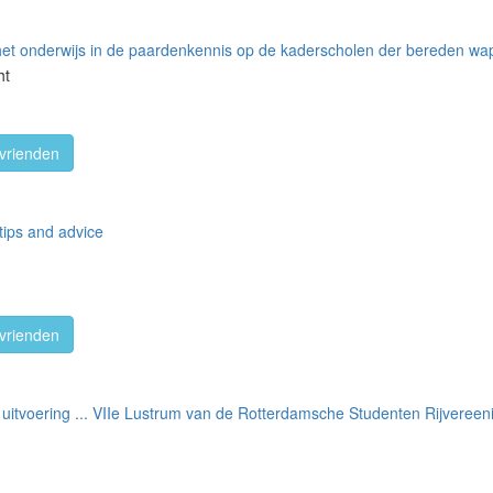
 het onderwijs in de paardenkennis op de kaderscholen der bereden w
ht
vrienden
 tips and advice
vrienden
uitvoering ... VIIe Lustrum van de Rotterdamsche Studenten Rijvere