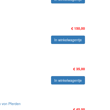
€ 150,00
In winkelwagentje
€ 35,00
In winkelwagentje
n von Pferden
€ 45,00