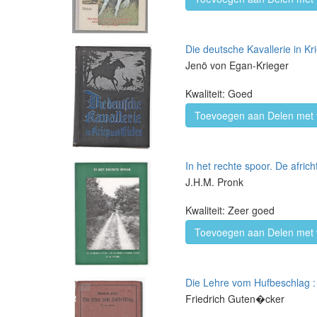
Die deutsche Kavallerie in Kr
Jenö von Egan-Krieger
Kwaliteit: Goed
Toevoegen aan Delen met 
In het rechte spoor. De africh
J.H.M. Pronk
Kwaliteit: Zeer goed
Toevoegen aan Delen met 
Die Lehre vom Hufbeschlag : 
Friedrich Guten�cker