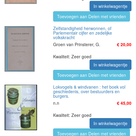
In winkelwagentje
Toevoegen aan Delen met vrienden
Zelfstandigheid herwonnen, of
Parlementair cijfer en zedelijke
volkskracht
Groen van Prinsterer, G.
€ 20,00
Kwaliteit: Zeer goed
In winkelwagentje
Toevoegen aan Delen met vrienden
Lokvogels & windvanen : het boek vol
geschiedenis, over bestuurders en
burgers.
n.n
€ 45,00
Kwaliteit: Zeer goed
In winkelwagentje
Toevoegen aan Delen met vrienden