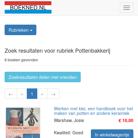
Schak
naviga
Rubrieken
Zoek resultaten
voor rubriek Pottenbakkerij
6 boeken gevonden
Zoekresultaten delen met vrienden
←
«
1
»
→
Werken met klei, een handboek voor het
maken van potten en andere keramiek
Warshaw, Josie
€ 10,00
Kwaliteit: Goed
In winkelwagentje