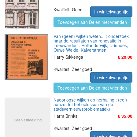
Kwaliteit: Goed
In winkelwagentje
Toevoegen aan Delen met vrienden
Van (geen) wijken weten... : onderzoek
naar de resultaten van renovatie in
Leeuwarden : Hollanderwijk, Driehoek,
Ouwe Weide, Kalverstraten
Harry Sikkenga
€ 20,00
Kwaliteit: Zeer goed
In winkelwagentje
Toevoegen aan Delen met vrienden
Naoorlogse wijken op herhaling : (een
aanzet tot het oplossen van de
stadsvernieuwsproblematiek)
Harm Brinks
€ 35,00
Kwaliteit: Zeer goed
In winkelwagentje