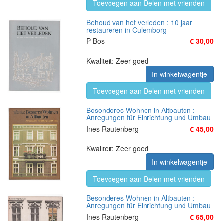
Toevoegen aan Delen met vrienden
Behoud van het verleden : 10 jaar
restaureren in Culemborg
P Bos
€ 30,00
Kwaliteit: Zeer goed
In winkelwagentje
Toevoegen aan Delen met vrienden
Besonderes Wohnen in Altbauten :
Anregungen für Einrichtung und Umbau
Ines Rautenberg
€ 45,00
Kwaliteit: Zeer goed
In winkelwagentje
Toevoegen aan Delen met vrienden
Besonderes Wohnen in Altbauten :
Anregungen für Einrichtung und Umbau
Ines Rautenberg
€ 65,00