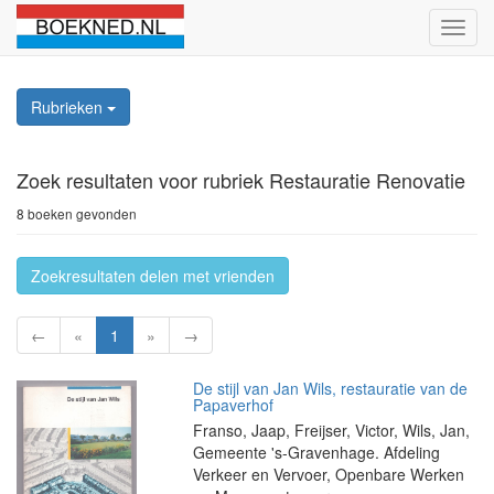
Schak
naviga
Rubrieken
Zoek resultaten
voor rubriek Restauratie Renovatie
8 boeken gevonden
Zoekresultaten delen met vrienden
←
«
1
»
→
De stijl van Jan Wils, restauratie van de
Papaverhof
Franso, Jaap, Freijser, Victor, Wils, Jan,
Gemeente 's-Gravenhage. Afdeling
Verkeer en Vervoer, Openbare Werken