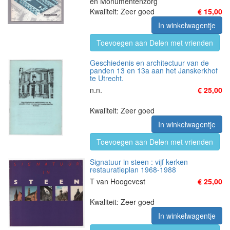
en Monumentenzorg
Kwaliteit: Zeer goed
€ 15,00
In winkelwagentje
Toevoegen aan Delen met vrienden
Geschiedenis en architectuur van de
panden 13 en 13a aan het Janskerkhof
te Utrecht.
n.n.
€ 25,00
Kwaliteit: Zeer goed
In winkelwagentje
Toevoegen aan Delen met vrienden
Signatuur in steen : vijf kerken
restauratieplan 1968-1988
T van Hoogevest
€ 25,00
Kwaliteit: Zeer goed
In winkelwagentje