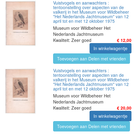
Vuistvogels en aanwachters :
tentoonstelling over aspecten van de
valkerij in het Museum voor Wildbeheer
"Het Nederlands Jachtmuseum" van 12
april tot en met 12 oktober 1975
Museum voor Wildbeheer Het
Nederlands Jachtmuseum
Kwaliteit: Zeer goed
€ 12,00
In winkelwagentje
Toevoegen aan Delen met vrienden
Vuistvogels en aanwachters :
tentoonstelling over aspecten van de
valkerij in het Museum voor Wildbeheer
"Het Nederlands Jachtmuseum" van 12
april tot en met 12 oktober 1975
Museum voor Wildbeheer Het
Nederlands Jachtmuseum
Kwaliteit: Zeer goed
€ 20,00
In winkelwagentje
Toevoegen aan Delen met vrienden