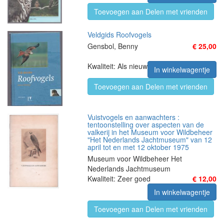
Toevoegen aan Delen met vrienden
Veldgids Roofvogels
Gensbol, Benny
€ 25,00
Kwaliteit: Als nieuw
In winkelwagentje
Toevoegen aan Delen met vrienden
Vuistvogels en aanwachters :
tentoonstelling over aspecten van de
valkerij in het Museum voor Wildbeheer
"Het Nederlands Jachtmuseum" van 12
april tot en met 12 oktober 1975
Museum voor Wildbeheer Het
Nederlands Jachtmuseum
Kwaliteit: Zeer goed
€ 12,00
In winkelwagentje
Toevoegen aan Delen met vrienden