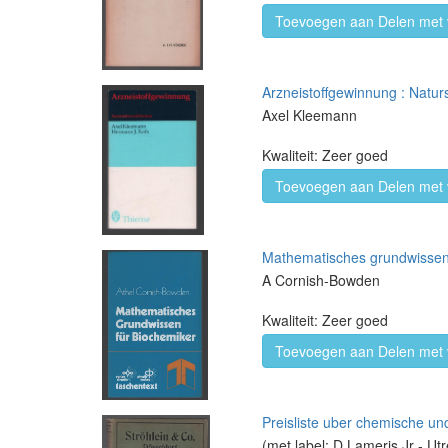
Toevoegen aan Delen met 
Arzneistoffgewinnung : Naturs
Axel Kleemann
Kwaliteit: Zeer goed
Toevoegen aan Delen met 
Mathematisches grundwissen 
A Cornish-Bowden
Kwaliteit: Zeer goed
Toevoegen aan Delen met 
Preisliste uber chemische un
(met label: D.Lameris Jr - Ut