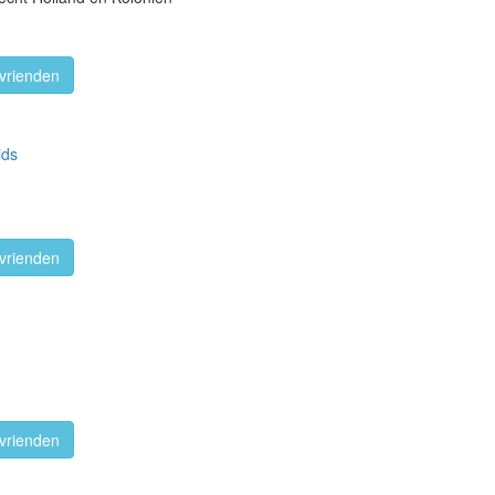
vrienden
ids
vrienden
vrienden