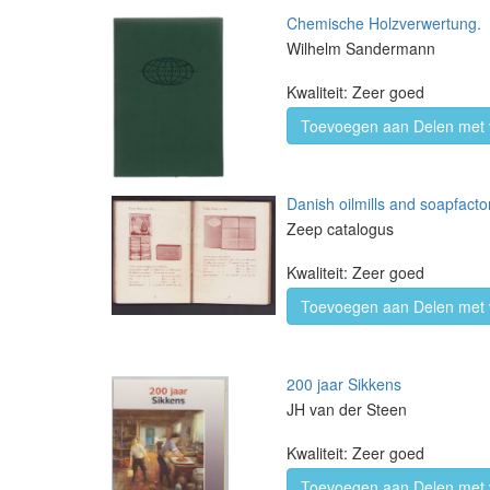
Chemische Holzverwertung.
Wilhelm Sandermann
Kwaliteit: Zeer goed
Toevoegen aan Delen met 
Danish oilmills and soapfacto
Zeep catalogus
Kwaliteit: Zeer goed
Toevoegen aan Delen met 
200 jaar Sikkens
JH van der Steen
Kwaliteit: Zeer goed
Toevoegen aan Delen met 