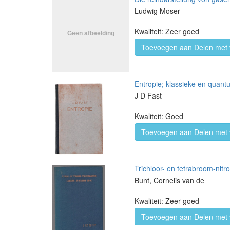
Ludwig Moser
Kwaliteit: Zeer goed
Toevoegen aan Delen met 
Entropie; klassieke en quant
J D Fast
Kwaliteit: Goed
Toevoegen aan Delen met 
Trichloor- en tetrabroom-nit
Bunt, Cornelis van de
Kwaliteit: Zeer goed
Toevoegen aan Delen met 