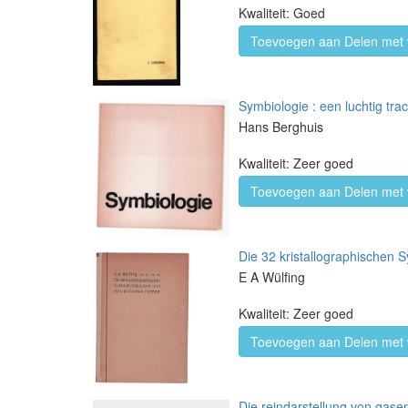
Kwaliteit: Goed
Toevoegen aan Delen met 
Symbiologie : een luchtig tr
Hans Berghuis
Kwaliteit: Zeer goed
Toevoegen aan Delen met 
Die 32 kristallographischen
E A Wülfing
Kwaliteit: Zeer goed
Toevoegen aan Delen met 
Die reindarstellung von gasen