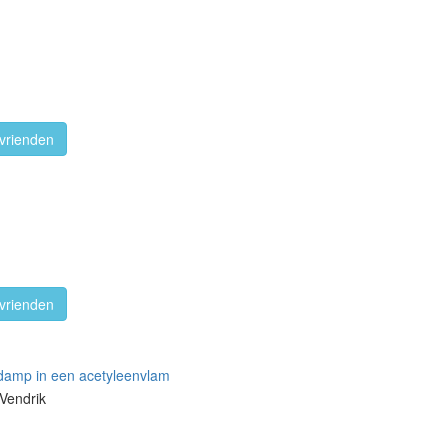
vrienden
vrienden
idamp in een acetyleenvlam
Vendrik