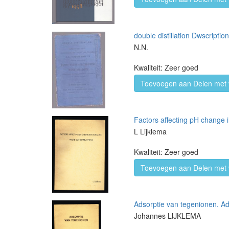
double distillation Dwscriptio
N.N.
Kwaliteit: Zeer goed
Toevoegen aan Delen met 
Factors affecting pH change i
L Lijklema
Kwaliteit: Zeer goed
Toevoegen aan Delen met 
Adsorptie van tegenionen. Ads
Johannes LIJKLEMA