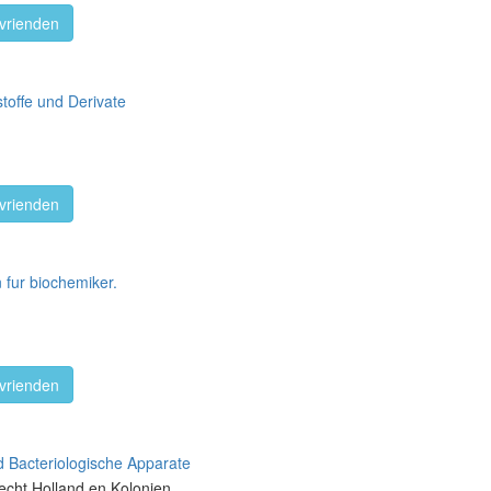
vrienden
toffe und Derivate
vrienden
fur biochemiker.
vrienden
d Bacteriologische Apparate
recht Holland en Kolonien