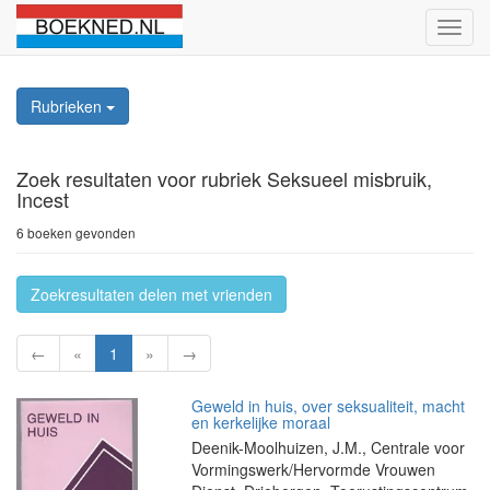
Schak
naviga
Rubrieken
Zoek resultaten
voor rubriek Seksueel misbruik,
Incest
6 boeken gevonden
Zoekresultaten delen met vrienden
←
«
1
»
→
Geweld in huis, over seksualiteit, macht
en kerkelijke moraal
Deenik-Moolhuizen, J.M., Centrale voor
Vormingswerk/Hervormde Vrouwen