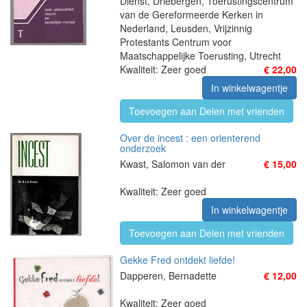
Dienst, Driebergen, Toerustingscentrum
van de Gereformeerde Kerken in
Nederland, Leusden, Vrijzinnig
Protestants Centrum voor
Maatschappelijke Toerusting, Utrecht
Kwaliteit: Zeer goed
€ 22,00
In winkelwagentje
Toevoegen aan Delen met vrienden
Over de incest : een orienterend
onderzoek
Kwast, Salomon van der
€ 15,00
Kwaliteit: Zeer goed
In winkelwagentje
Toevoegen aan Delen met vrienden
Gekke Fred ontdekt liefde!
Dapperen, Bernadette
€ 12,00
Kwaliteit: Zeer goed