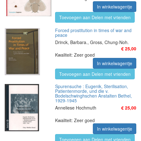
In winkelwagentje
Toevoegen aan Delen met vrienden
Forced prostitution in times of war and
peace
Drinck, Barbara., Gross, Chung-Noh.
€ 25,00
Kwaliteit: Zeer goed
In winkelwagentje
Toevoegen aan Delen met vrienden
Spurensuche : Eugenik, Sterilisation,
Patientenmorde, und die v.
Bodelschwinghschen Anstalten Bethel,
1929-1945
Anneliese Hochmuth
€ 25,00
Kwaliteit: Zeer goed
In winkelwagentje
Toevoegen aan Delen met vrienden