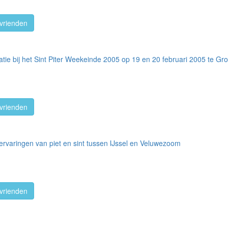
vrienden
atie bij het Sint Piter Weekeinde 2005 op 19 en 20 februari 2005 te Gr
vrienden
rvaringen van piet en sint tussen IJssel en Veluwezoom
vrienden