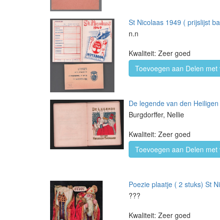
St Nicolaas 1949 ( prijslijst b
n.n
Kwaliteit: Zeer goed
Toevoegen aan Delen met 
De legende van den Heiligen
Burgdorffer, Nellie
Kwaliteit: Zeer goed
Toevoegen aan Delen met 
Poezie plaatje ( 2 stuks) St N
???
Kwaliteit: Zeer goed