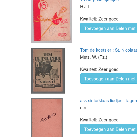
H.J.L
Kwaliteit: Zeer goed
Toevoegen aan Delen met 
Tom de koetsier : St. Nicolaas
Mets, W. (Tz.)
Kwaliteit: Zeer goed
Toevoegen aan Delen met 
ask sinterklaas liedjes - lag
n.n
Kwaliteit: Zeer goed
Toevoegen aan Delen met 