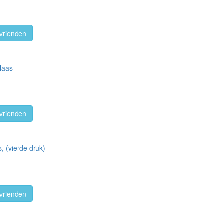
vrienden
klaas
vrienden
, (vierde druk)
vrienden