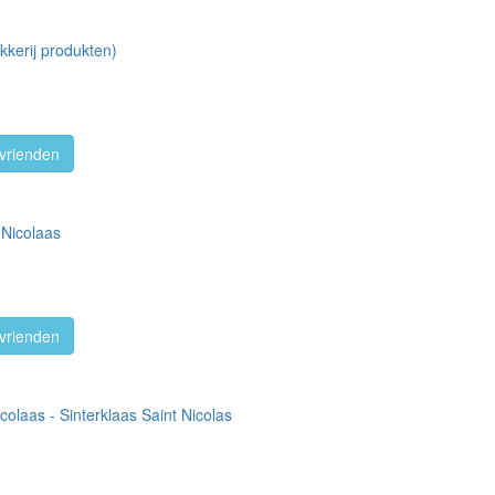
akkerij produkten)
vrienden
 Nicolaas
vrienden
icolaas - Sinterklaas Saint Nicolas