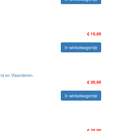
€ 15,00
In winkelwagentje
and en Vlaanderen.
€ 20,00
In winkelwagentje
€ 35,00