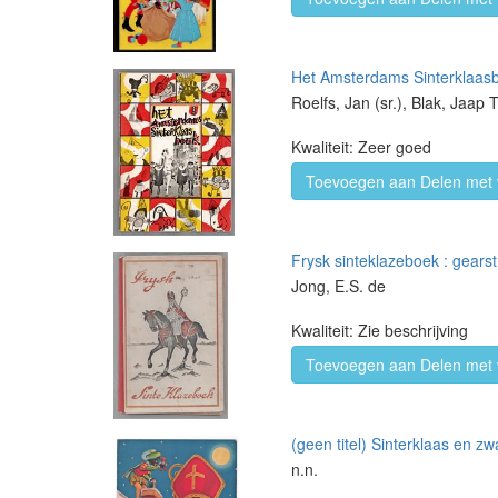
Het Amsterdams Sinterklaasbo
Roelfs, Jan (sr.), Blak, Jaap 
Kwaliteit: Zeer goed
Toevoegen aan Delen met 
Frysk sinteklazeboek : gearst
Jong, E.S. de
Kwaliteit: Zie beschrijving
Toevoegen aan Delen met 
(geen titel) Sinterklaas en zw
n.n.