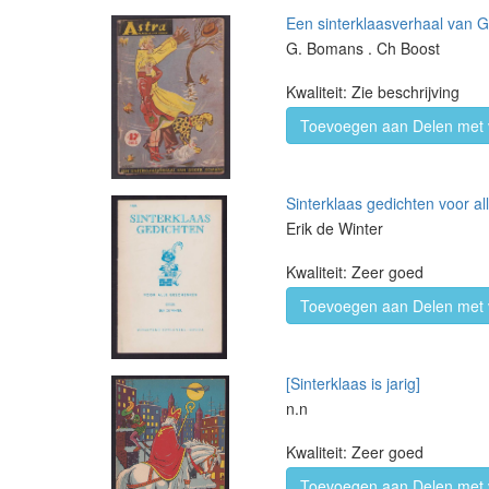
Een sinterklaasverhaal van 
G. Bomans . Ch Boost
Kwaliteit: Zie beschrijving
Toevoegen aan Delen met 
Sinterklaas gedichten voor a
Erik de Winter
Kwaliteit: Zeer goed
Toevoegen aan Delen met 
[Sinterklaas is jarig]
n.n
Kwaliteit: Zeer goed
Toevoegen aan Delen met 