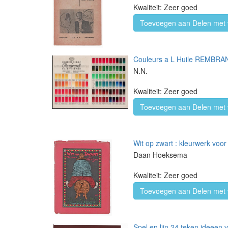
Kwaliteit: Zeer goed
Toevoegen aan Delen met 
Couleurs a L Huile REMBRANDT
N.N.
Kwaliteit: Zeer goed
Toevoegen aan Delen met 
Wit op zwart : kleurwerk voo
Daan Hoeksema
Kwaliteit: Zeer goed
Toevoegen aan Delen met 
Spel en lijn 24 teken ideeen