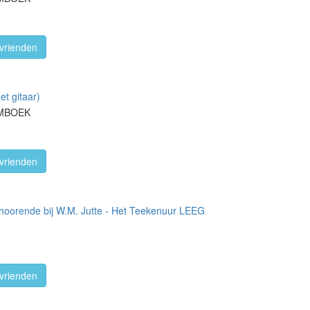
vrienden
et gitaar)
RMBOEK
vrienden
oorende bij W.M. Jutte - Het Teekenuur LEEG
vrienden