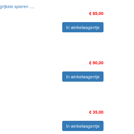
jkste spieren ...,
€ 85,00
In winkelwagentje
€ 90,00
In winkelwagentje
€ 35,00
In winkelwagentje