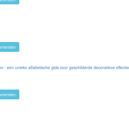
vrienden
n : een unieke alfabetische gids voor geschilderde decoratieve effecte
vrienden