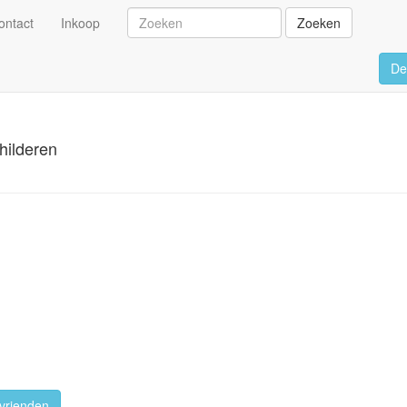
ontact
Inkoop
Zoeken
De
hilderen
vrienden