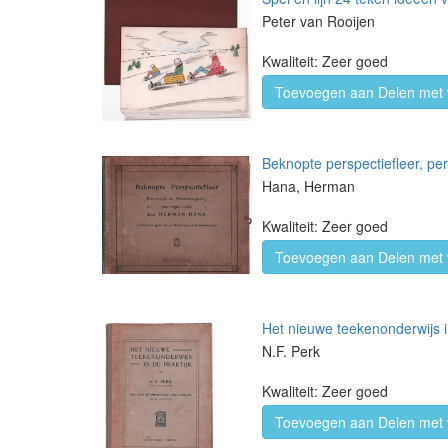
Peter van Rooijen
Kwaliteit: Zeer goed
Toevoegen aan Delen met 
Beknopte perspectiefleer, pe
Hana, Herman
Kwaliteit: Zeer goed
Toevoegen aan Delen met 
Het nieuwe teekenonderwijs in 
N.F. Perk
Kwaliteit: Zeer goed
Toevoegen aan Delen met 