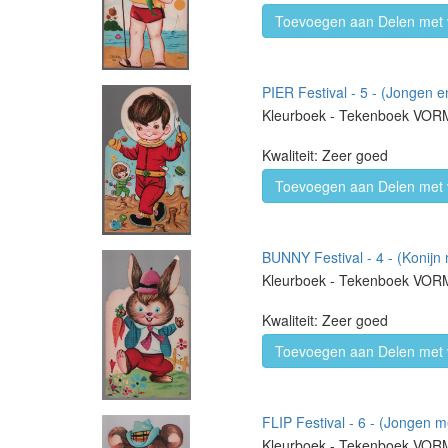
Toevoegen aan Delen met 
PIER Festival - 5 - (Jongen e
Kleurboek - Tekenboek VO
Kwaliteit: Zeer goed
Toevoegen aan Delen met 
BUNNY Festival - 4 - (Konijn 
Kleurboek - Tekenboek VO
Kwaliteit: Zeer goed
Toevoegen aan Delen met 
FLIP Festival - 6 - (Jongen m
Kleurboek - Tekenboek VO