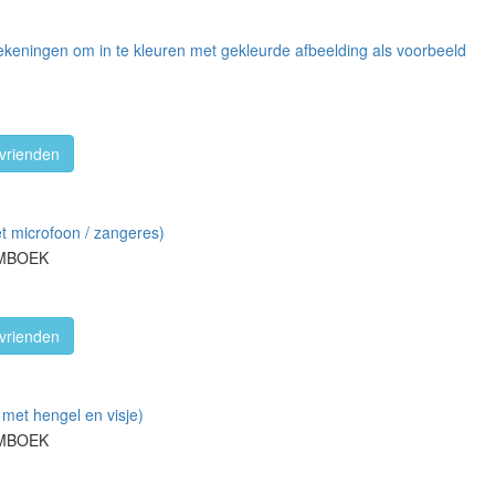
ekeningen om in te kleuren met gekleurde afbeelding als voorbeeld
vrienden
et microfoon / zangeres)
RMBOEK
vrienden
 met hengel en visje)
RMBOEK