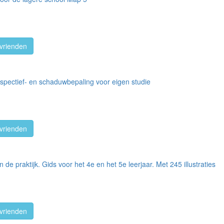
vrienden
rspectief- en schaduwbepaling voor eigen studie
vrienden
de praktijk. Gids voor het 4e en het 5e leerjaar. Met 245 illustraties
vrienden