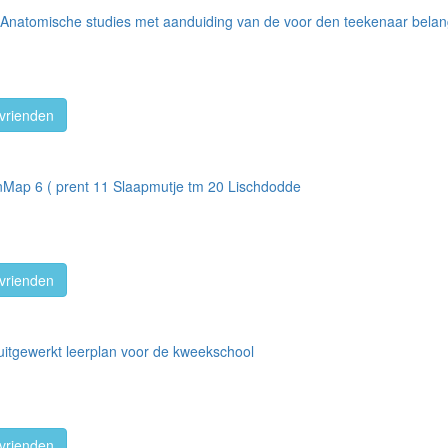
 Anatomische studies met aanduiding van de voor den teekenaar belangri
vrienden
Map 6 ( prent 11 Slaapmutje tm 20 Lischdodde
vrienden
 uitgewerkt leerplan voor de kweekschool
vrienden