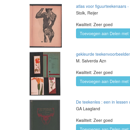
atlas voor figuurteekenaars -
Stolk, Reijer
Kwaliteit: Zeer goed
Toevoegen aan Delen met 
gekleurde teekenvoorbeelden
M. Salverda Azn
Kwaliteit: Zeer goed
Toevoegen aan Delen met 
De teekenles : een in lessen
GA Laagland
Kwaliteit: Zeer goed
Toevoegen aan Delen met 