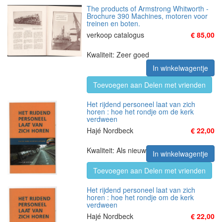
The products of Armstrong Whitworth -
Brochure 390 Machines, motoren voor
treinen en boten.
verkoop catalogus
€ 85,00
Kwaliteit: Zeer goed
In winkelwagentje
Toevoegen aan Delen met vrienden
Het rijdend personeel laat van zich
horen : hoe het rondje om de kerk
verdween
Hajé Nordbeck
€ 22,00
Kwaliteit: Als nieuw
In winkelwagentje
Toevoegen aan Delen met vrienden
Het rijdend personeel laat van zich
horen : hoe het rondje om de kerk
verdween
Hajé Nordbeck
€ 22,00