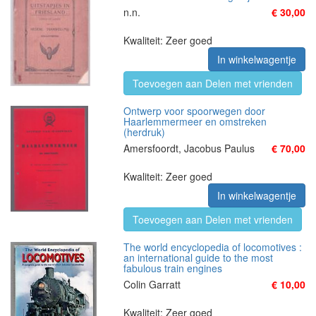
n.n.
€ 30,00
Kwaliteit: Zeer goed
In winkelwagentje
Toevoegen aan Delen met vrienden
Ontwerp voor spoorwegen door
Haarlemmermeer en omstreken
(herdruk)
Amersfoordt, Jacobus Paulus
€ 70,00
Kwaliteit: Zeer goed
In winkelwagentje
Toevoegen aan Delen met vrienden
The world encyclopedia of locomotives :
an international guide to the most
fabulous train engines
Colin Garratt
€ 10,00
Kwaliteit: Zeer goed