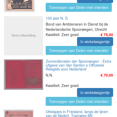
Toevoegen aan Delen met vrienden
100 jaar N. S.
Bond van Ambtenaren in Dienst bij de
Nederlandsche Spoorwegen, Utrecht
Kwaliteit: Zeer goed
€ 75,00
In winkelwagentje
Toevoegen aan Delen met vrienden
Zomerdiensten der Spoorwegen - Extra
uitgave van Van Santen s Officieele
Reisgids voor Nederland
N.N.
€ 70,00
Kwaliteit: Zeer goed
In winkelwagentje
Toevoegen aan Delen met vrienden
Uitstapjes in Friesland, langs de lijnen
van de Nederl. Tramweg-Mij