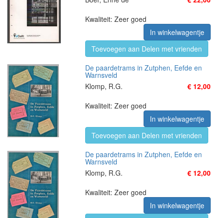
Kwaliteit: Zeer goed
In winkelwagentje
Toevoegen aan Delen met vrienden
De paardetrams in Zutphen, Eefde en
Warnsveld
Klomp, R.G.
€ 12,00
Kwaliteit: Zeer goed
In winkelwagentje
Toevoegen aan Delen met vrienden
De paardetrams in Zutphen, Eefde en
Warnsveld
Klomp, R.G.
€ 12,00
Kwaliteit: Zeer goed
In winkelwagentje