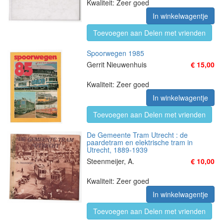
Kwaliteit: Zeer goed
In winkelwagentje
Toevoegen aan Delen met vrienden
Spoorwegen 1985
Gerrit Nieuwenhuis
€ 15,00
Kwaliteit: Zeer goed
In winkelwagentje
Toevoegen aan Delen met vrienden
De Gemeente Tram Utrecht : de
paardetram en elektrische tram in
Utrecht, 1889-1939
Steenmeijer, A.
€ 10,00
Kwaliteit: Zeer goed
In winkelwagentje
Toevoegen aan Delen met vrienden