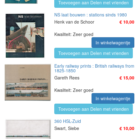
Toevoegen aan Delen met vrienden
NS laat bouwen : stations sinds 1980
Henk van de Schoor
€ 10,00
Kwaliteit: Zeer goed
In winkelwagentje
Toevoegen aan Delen met vrienden
Early railway prints : British railways from
1825-1850
Gareth Rees
€ 15,00
Kwaliteit: Zeer goed
In winkelwagentje
Toevoegen aan Delen met vrienden
360 HSL-Zuid
Swart, Siebe
€ 10,00