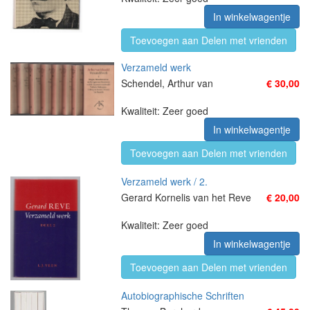
In winkelwagentje
Toevoegen aan Delen met vrienden
Verzameld werk
Schendel, Arthur van
€ 30,00
Kwaliteit: Zeer goed
In winkelwagentje
Toevoegen aan Delen met vrienden
Verzameld werk / 2.
Gerard Kornelis van het Reve
€ 20,00
Kwaliteit: Zeer goed
In winkelwagentje
Toevoegen aan Delen met vrienden
Autobiographische Schriften