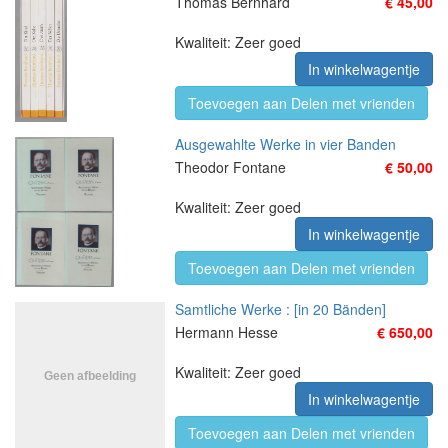
Thomas Bernhard
€ 45,00
Kwaliteit: Zeer goed
In winkelwagentje
Toevoegen aan Delen met vrienden
Ausgewahlte Werke in vier Banden
Theodor Fontane
€ 50,00
Kwaliteit: Zeer goed
In winkelwagentje
Toevoegen aan Delen met vrienden
Samtliche Werke : [in 20 Bänden]
Hermann Hesse
€ 650,00
Kwaliteit: Zeer goed
In winkelwagentje
Toevoegen aan Delen met vrienden