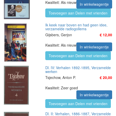
Kwaliteit: Als nieuw
In winkelwagentje
Toevoegen aan Delen met vrienden
Ik keek naar boven en had geen idee,
verzamelde radiogollems
Gijsbers, Gerjon
€ 12,00
Kwaliteit: Als nieuw
In winkelwagentje
Toevoegen aan Delen met vrienden
Dl. IV: Verhalen 1892-1895, Verzamelde
werken
Tsjechow, Anton P.
€ 20,00
Kwaliteit: Zeer goed
In winkelwagentje
Toevoegen aan Delen met vrienden
Dl. II: Verhalen, 1886-1887, Verzamelde