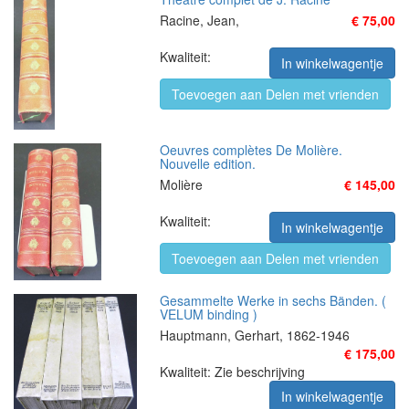
Racine, Jean,
€ 75,00
Kwaliteit:
In winkelwagentje
Toevoegen aan Delen met vrienden
Oeuvres complètes De Molière.
Nouvelle edition.
Molière
€ 145,00
Kwaliteit:
In winkelwagentje
Toevoegen aan Delen met vrienden
Gesammelte Werke in sechs Bänden. (
VELUM binding )
Hauptmann, Gerhart, 1862-1946
€ 175,00
Kwaliteit: Zie beschrijving
In winkelwagentje