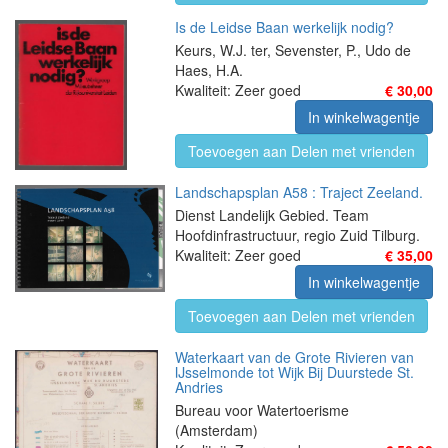
Is de Leidse Baan werkelijk nodig?
Keurs, W.J. ter, Sevenster, P., Udo de
Haes, H.A.
Kwaliteit: Zeer goed
€ 30,00
In winkelwagentje
Toevoegen aan Delen met vrienden
Landschapsplan A58 : Traject Zeeland.
Dienst Landelijk Gebied. Team
Hoofdinfrastructuur, regio Zuid Tilburg.
Kwaliteit: Zeer goed
€ 35,00
In winkelwagentje
Toevoegen aan Delen met vrienden
Waterkaart van de Grote Rivieren van
IJsselmonde tot Wijk Bij Duurstede St.
Andries
Bureau voor Watertoerisme
(Amsterdam)