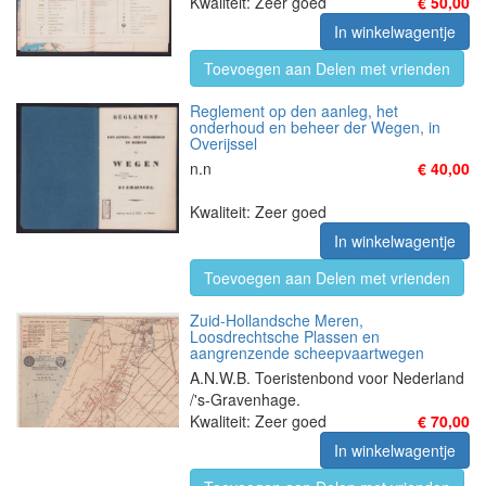
Kwaliteit: Zeer goed
€ 50,00
In winkelwagentje
Toevoegen aan Delen met vrienden
Reglement op den aanleg, het
onderhoud en beheer der Wegen, in
Overijssel
n.n
€ 40,00
Kwaliteit: Zeer goed
In winkelwagentje
Toevoegen aan Delen met vrienden
Zuid-Hollandsche Meren,
Loosdrechtsche Plassen en
aangrenzende scheepvaartwegen
A.N.W.B. Toeristenbond voor Nederland
/'s-Gravenhage.
Kwaliteit: Zeer goed
€ 70,00
In winkelwagentje