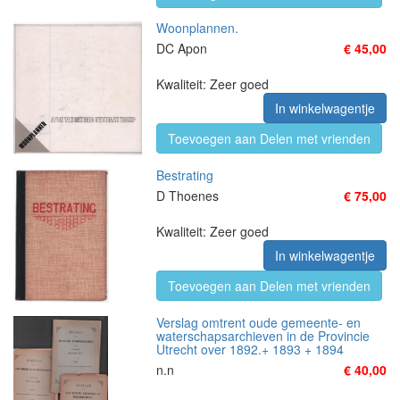
Woonplannen.
DC Apon
€ 45,00
Kwaliteit: Zeer goed
In winkelwagentje
Toevoegen aan Delen met vrienden
Bestrating
D Thoenes
€ 75,00
Kwaliteit: Zeer goed
In winkelwagentje
Toevoegen aan Delen met vrienden
Verslag omtrent oude gemeente- en
waterschapsarchieven in de Provincie
Utrecht over 1892.+ 1893 + 1894
n.n
€ 40,00