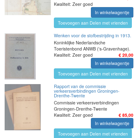
Kwaliteit: Zeer goed
In winkelwagentje
Toevoegen aan Delen met vrienden
Wenken voor de stofbestrijding in 1913.
Koninklijke Nederlandsche
Toeristenbond ANWB ('s-Gravenhage).
Kwaliteit: Zeer goed
€ 20,00
In winkelwagentje
Toevoegen aan Delen met vrienden
Rapport van de commissie
verkeersverbindingen Groningen-
Drenthe-Twente
Commissie verkeersverbindingen
Groningen-Drenthe-Twente
Kwaliteit: Zeer goed
€ 85,00
In winkelwagentje
Toevoegen aan Delen met vrienden