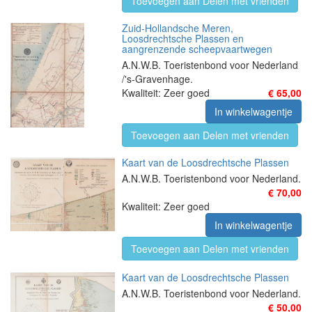
Toevoegen aan Delen met vrienden
Zuid-Hollandsche Meren,
Loosdrechtsche Plassen en
aangrenzende scheepvaartwegen
A.N.W.B. Toeristenbond voor Nederland
/'s-Gravenhage.
Kwaliteit: Zeer goed
€ 65,00
In winkelwagentje
Toevoegen aan Delen met vrienden
Kaart van de Loosdrechtsche Plassen
A.N.W.B. Toeristenbond voor Nederland.
€ 70,00
Kwaliteit: Zeer goed
In winkelwagentje
Toevoegen aan Delen met vrienden
Kaart van de Loosdrechtsche Plassen
A.N.W.B. Toeristenbond voor Nederland.
€ 50,00