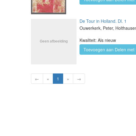
De Tour in Holland. Dl. 1
Ouwerkerk, Peter, Holthause
Kwaliteit: Als nieuw
Toevoegen aan Delen met 
←
«
1
»
→