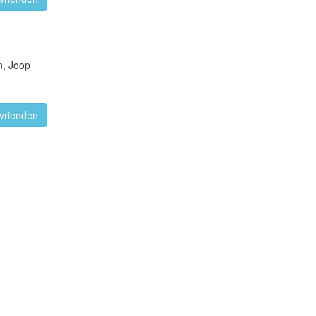
n, Joop
vrienden