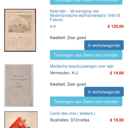
Kalender - Vereeniging van
Nederlandsche wijnhandelaars 1940 Ill
Fabres
n.n
€ 125,00
Kwaliteit: Zeer goed
In winkelwagentje
Toevoegen aan Delen met vrienden
Medische beschouwingen over wijn
Vermeulen, H.J.
€ 14,00
Kwaliteit: Zeer goed
In winkelwagentje
Toevoegen aan Delen met vrienden
Carte des vins ( kelders )
Illustraties: D'Ornellas
€ 15,00