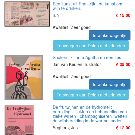
Een kunst uit Frankrijk : de kunst om
wijn te drinken.
n.n
€ 15,00
Kwaliteit: Zeer goed
In winkelwagentje
Toevoegen aan Delen met vrienden
Spoken : ~ tante Agatha en een fles...
Jan van Keulen illustrator
€ 35,00
Kwaliteit: Zeer goed
In winkelwagentje
Toevoegen aan Delen met vrienden
De fruitwijnen en de hydromel :
bereiding - ziekten en behandeling van
zieke wijnen - champagniseren- wetten -
de wijnbereiding in de warme landen
Seghers, Jos.
€ 12,00