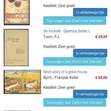
Kwaliteit: Zeer goed
In winkelwagentje
Toevoegen aan Delen met vrienden
De Kurkeik - Quercus Suber L.
Toorn, F.J.
€ 25,00
Kwaliteit: Zeer goed
In winkelwagentje
Toevoegen aan Delen met vrienden
Short story of a great house
Byrrh., François Kollar
€ 65,00
Kwaliteit: Zeer goed
In winkelwagentje
Toevoegen aan Delen met vrienden