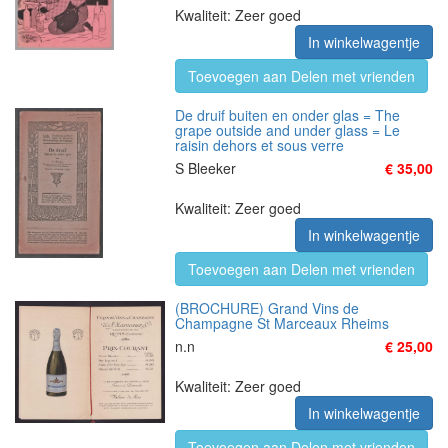
Kwaliteit: Zeer goed
In winkelwagentje
Toevoegen aan Delen met vrienden
De druif buiten en onder glas = The
grape outside and under glass = Le
raisin dehors et sous verre
S Bleeker
€ 35,00
Kwaliteit: Zeer goed
In winkelwagentje
Toevoegen aan Delen met vrienden
(BROCHURE) Grand Vins de
Champagne St Marceaux Rheims
n.n
€ 25,00
Kwaliteit: Zeer goed
In winkelwagentje
Toevoegen aan Delen met vrienden