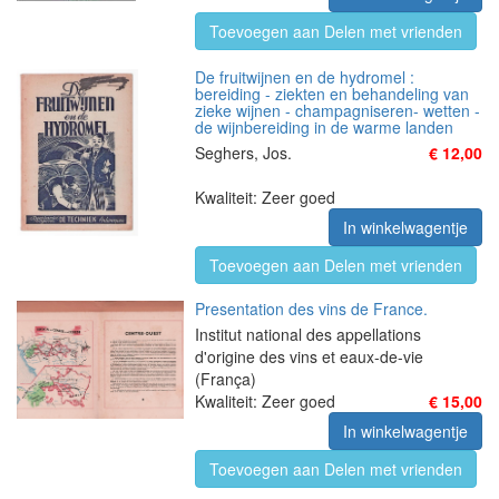
Toevoegen aan Delen met vrienden
De fruitwijnen en de hydromel :
bereiding - ziekten en behandeling van
zieke wijnen - champagniseren- wetten -
de wijnbereiding in de warme landen
Seghers, Jos.
€ 12,00
Kwaliteit: Zeer goed
In winkelwagentje
Toevoegen aan Delen met vrienden
Presentation des vins de France.
Institut national des appellations
d'origine des vins et eaux-de-vie
(França)
Kwaliteit: Zeer goed
€ 15,00
In winkelwagentje
Toevoegen aan Delen met vrienden