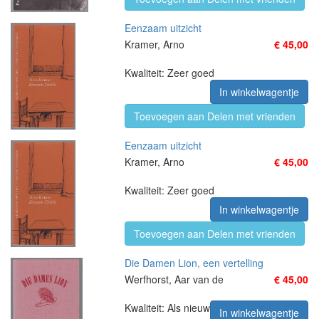
Eenzaam uitzicht
Kramer, Arno
€ 45,00
Kwaliteit: Zeer goed
In winkelwagentje
Toevoegen aan Delen met vrienden
Eenzaam uitzicht
Kramer, Arno
€ 45,00
Kwaliteit: Zeer goed
In winkelwagentje
Toevoegen aan Delen met vrienden
Die Damen Lion, een vertelling
Werfhorst, Aar van de
€ 45,00
Kwaliteit: Als nieuw
In winkelwagentje