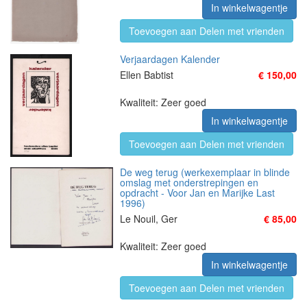
In winkelwagentje
Toevoegen aan Delen met vrienden
Verjaardagen Kalender
Ellen Babtist
€ 150,00
Kwaliteit: Zeer goed
In winkelwagentje
Toevoegen aan Delen met vrienden
De weg terug (werkexemplaar in blinde
omslag met onderstrepingen en
opdracht - Voor Jan en Marijke Last
1996)
Le Nouil, Ger
€ 85,00
Kwaliteit: Zeer goed
In winkelwagentje
Toevoegen aan Delen met vrienden