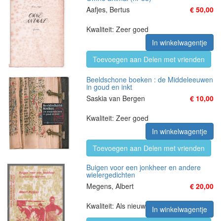
Aafjes, Bertus
€ 50,00
Kwaliteit: Zeer goed
In winkelwagentje
Toevoegen aan Delen met vrienden
Beeldschone boeken : de Middeleeuwen
in goud en inkt
Saskia van Bergen
€ 10,00
Kwaliteit: Zeer goed
In winkelwagentje
Toevoegen aan Delen met vrienden
Buigen voor een jonkheer en andere
wielergedichten
Megens, Albert
€ 20,00
Kwaliteit: Als nieuw
In winkelwagentje