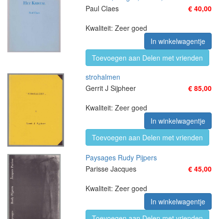
Paul Claes
€ 40,00
Kwaliteit: Zeer goed
In winkelwagentje
Toevoegen aan Delen met vrienden
strohalmen
Gerrit J Sijpheer
€ 85,00
Kwaliteit: Zeer goed
In winkelwagentje
Toevoegen aan Delen met vrienden
Paysages Rudy Pijpers
Parisse Jacques
€ 45,00
Kwaliteit: Zeer goed
In winkelwagentje
Toevoegen aan Delen met vrienden