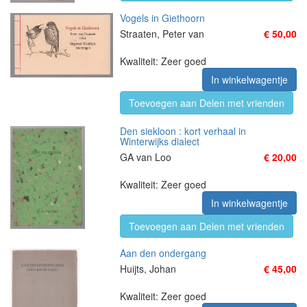
Vogels in Giethoorn
Straaten, Peter van
€ 50,00
Kwaliteit: Zeer goed
In winkelwagentje
Toevoegen aan Delen met vrienden
Den siekloon : kort verhaal in
Winterwijks dialect
GA van Loo
€ 20,00
Kwaliteit: Zeer goed
In winkelwagentje
Toevoegen aan Delen met vrienden
Aan den ondergang
Huijts, Johan
€ 45,00
Kwaliteit: Zeer goed