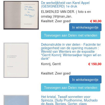
De werkelijkheid van Karel Appel
(GESIGNEERD) 1e druk
ELSKEN,ED VAN DER. ( foto s en
omslag )Vrijman,Jan.
Kwaliteit: Zeer goed
€ 90,00
In winkelwagentje
Toevoegen aan Delen met vrienden
Dekonstruktie in vier delen - Facimile ter
gelegenheid van de opening museum :
Wereld van Wenters en de expositie
"Gerrit Komrij: Winterswijker tegen wil en
dank"
Komrij, Gerrit
€ 150,00
Kwaliteit: Zeer goed
In winkelwagentje
Toevoegen aan Delen met vrienden
Het kristal. Twaalf sonnetten voor
Spinoza. [Sully Prudhomme, Muchado
de Assis, Borges, Gorter, claes