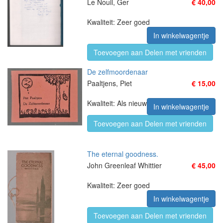
Le Nouil, Ger
€ 40,00
Kwaliteit: Zeer goed
In winkelwagentje
Toevoegen aan Delen met vrienden
De zelfmoordenaar
Paaltjens, Piet
€ 15,00
Kwaliteit: Als nieuw
In winkelwagentje
Toevoegen aan Delen met vrienden
The eternal goodness.
John Greenleaf Whittier
€ 45,00
Kwaliteit: Zeer goed
In winkelwagentje
Toevoegen aan Delen met vrienden