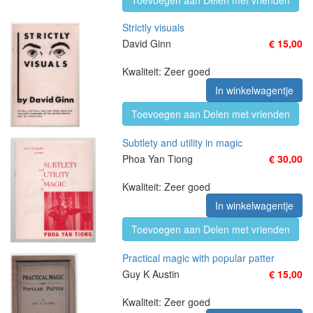
Toevoegen aan Delen met vrienden
Strictly visuals
David Ginn
€ 15,00
Kwaliteit: Zeer goed
In winkelwagentje
Toevoegen aan Delen met vrienden
Subtlety and utility in magic
Phoa Yan Tiong
€ 30,00
Kwaliteit: Zeer goed
In winkelwagentje
Toevoegen aan Delen met vrienden
Practical magic with popular patter
Guy K Austin
€ 15,00
Kwaliteit: Zeer goed