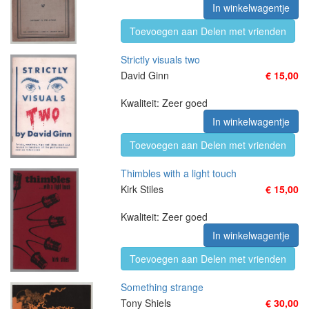
In winkelwagentje
Toevoegen aan Delen met vrienden
Strictly visuals two
David Ginn
€ 15,00
Kwaliteit: Zeer goed
In winkelwagentje
Toevoegen aan Delen met vrienden
Thimbles with a light touch
Kirk Stiles
€ 15,00
Kwaliteit: Zeer goed
In winkelwagentje
Toevoegen aan Delen met vrienden
Something strange
Tony Shiels
€ 30,00