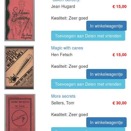
Jean Hugard
€ 15,00
Kwaliteit: Zeer goed
In winkelwagentje
Toevoegen aan Delen met vrienden
Magic with canes
Hen Fetsch
€ 15,00
Kwaliteit: Zeer goed
In winkelwagentje
Toevoegen aan Delen met vrienden
More secrets
Sellers, Tom
€ 30,00
Kwaliteit: Zeer goed
In winkelwagentje