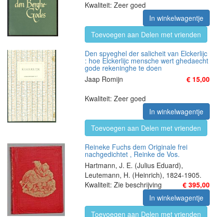
Kwaliteit: Zeer goed
In winkelwagentje
Toevoegen aan Delen met vrienden
Den spyeghel der salicheit van Elckerlijc
: hoe Elckerlijc mensche wert ghedaecht
gode rekeninghe te doen
Jaap Romijn
€ 15,00
Kwaliteit: Zeer goed
In winkelwagentje
Toevoegen aan Delen met vrienden
Reineke Fuchs dem Originale frei
nachgedichtet , Reinke de Vos.
Hartmann, J. E. (Julius Eduard),
Leutemann, H. (Heinrich), 1824-1905.
Kwaliteit: Zie beschrijving
€ 395,00
In winkelwagentje
Toevoegen aan Delen met vrienden