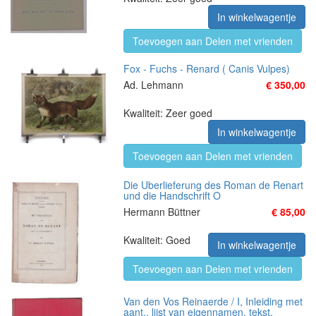
In winkelwagentje
Toevoegen aan Delen met vrienden
Fox - Fuchs - Renard ( Canis Vulpes)
Ad. Lehmann
€ 350,00
Kwaliteit: Zeer goed
In winkelwagentje
Toevoegen aan Delen met vrienden
Die Uberlieferung des Roman de Renart
und die Handschrift O
Hermann Büttner
€ 85,00
Kwaliteit: Goed
In winkelwagentje
Toevoegen aan Delen met vrienden
Van den Vos Reinaerde / I, Inleiding met
aant., lijst van eigennamen, tekst.