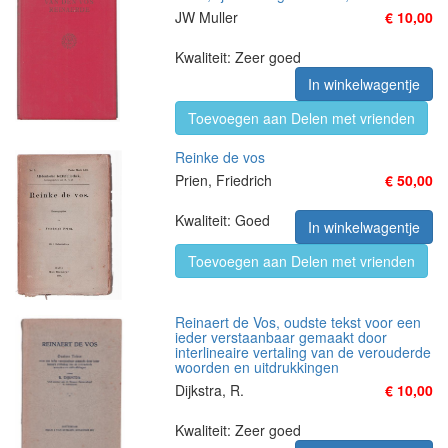
JW Muller
€ 10,00
Kwaliteit: Zeer goed
In winkelwagentje
Toevoegen aan Delen met vrienden
Reinke de vos
Prien, Friedrich
€ 50,00
Kwaliteit: Goed
In winkelwagentje
Toevoegen aan Delen met vrienden
Reinaert de Vos, oudste tekst voor een
ieder verstaanbaar gemaakt door
interlineaire vertaling van de verouderde
woorden en uitdrukkingen
Dijkstra, R.
€ 10,00
Kwaliteit: Zeer goed