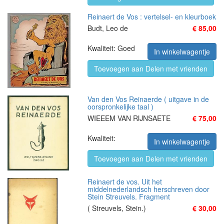
Reinaert de Vos : vertelsel- en kleurboek
Budt, Leo de
€ 85,00
Kwaliteit: Goed
In winkelwagentje
Toevoegen aan Delen met vrienden
Van den Vos Reinaerde ( uitgave in de
oorspronkelijke taal )
WIEEEM VAN RIJNSAETE
€ 75,00
Kwaliteit:
In winkelwagentje
Toevoegen aan Delen met vrienden
Reinaert de vos. Uit het
middelnederlandsch herschreven door
Stein Streuvels. Fragment
( Streuvels, Stein.)
€ 30,00