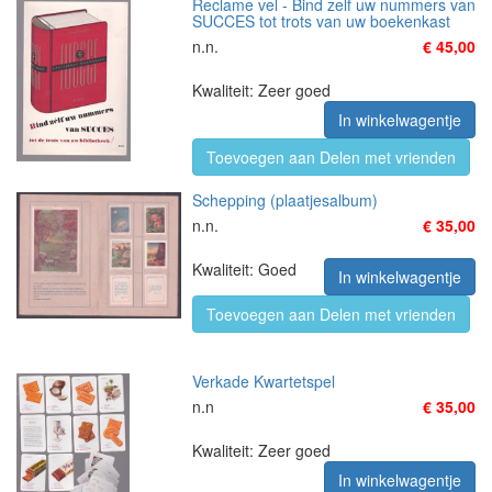
Reclame vel - Bind zelf uw nummers van
SUCCES tot trots van uw boekenkast
n.n.
€ 45,00
Kwaliteit: Zeer goed
In winkelwagentje
Toevoegen aan Delen met vrienden
Schepping (plaatjesalbum)
n.n.
€ 35,00
Kwaliteit: Goed
In winkelwagentje
Toevoegen aan Delen met vrienden
Verkade Kwartetspel
n.n
€ 35,00
Kwaliteit: Zeer goed
In winkelwagentje