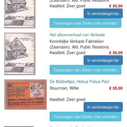
(Zaandam). Afd. Public Relations
Kwaliteit: Zeer goed
€ 20,00
In winkelwagentje
Toevoegen aan Delen met vrienden
Het albumverhaal van Verkade
Koninklijke Verkade Fabrieken
(Zaandam). Afd. Public Relations
Kwaliteit: Zeer goed
€ 20,00
In winkelwagentje
Toevoegen aan Delen met vrienden
De Bobbeltjes, Hokus Pokus Pas!
Stuurman, Willie
€ 35,00
Kwaliteit: Zeer goed
In winkelwagentje
Toevoegen aan Delen met vrienden