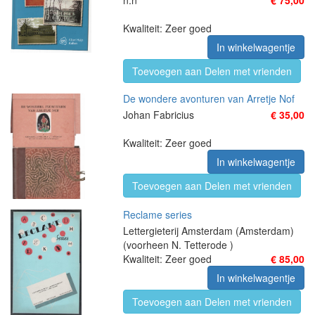
n.n
€ 75,00
Kwaliteit: Zeer goed
In winkelwagentje
Toevoegen aan Delen met vrienden
De wondere avonturen van Arretje Nof
Johan Fabricius
€ 35,00
Kwaliteit: Zeer goed
In winkelwagentje
Toevoegen aan Delen met vrienden
Reclame series
Lettergieterij Amsterdam (Amsterdam)
(voorheen N. Tetterode )
Kwaliteit: Zeer goed
€ 85,00
In winkelwagentje
Toevoegen aan Delen met vrienden