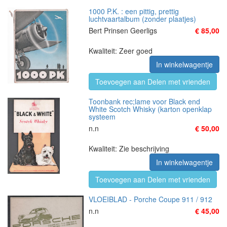
1000 P.K. : een pittig, prettig
luchtvaartalbum (zonder plaatjes)
Bert Prinsen Geerligs
€ 85,00
Kwaliteit: Zeer goed
In winkelwagentje
Toevoegen aan Delen met vrienden
Toonbank rec;lame voor Black end
White Scotch Whisky (karton openklap
systeem
n.n
€ 50,00
Kwaliteit: Zie beschrijving
In winkelwagentje
Toevoegen aan Delen met vrienden
VLOEIBLAD - Porche Coupe 911 / 912
n.n
€ 45,00